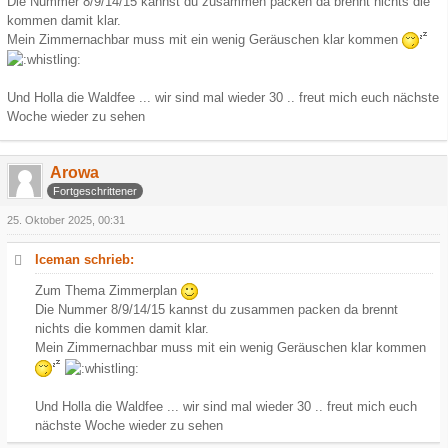
Die Nummer 8/9/14/15 kannst du zusammen packen da brennt nichts die
kommen damit klar.
Mein Zimmernachbar muss mit ein wenig Geräuschen klar kommen
Und Holla die Waldfee ... wir sind mal wieder 30 .. freut mich euch nächste
Woche wieder zu sehen
Arowa
Fortgeschrittener
25. Oktober 2025, 00:31
Iceman schrieb:
Zum Thema Zimmerplan
Die Nummer 8/9/14/15 kannst du zusammen packen da brennt
nichts die kommen damit klar.
Mein Zimmernachbar muss mit ein wenig Geräuschen klar kommen
Und Holla die Waldfee ... wir sind mal wieder 30 .. freut mich euch
nächste Woche wieder zu sehen