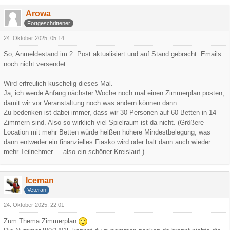
Arowa
Fortgeschrittener
24. Oktober 2025, 05:14
So, Anmeldestand im 2. Post aktualisiert und auf Stand gebracht. Emails
noch nicht versendet.
Wird erfreulich kuschelig dieses Mal.
Ja, ich werde Anfang nächster Woche noch mal einen Zimmerplan posten,
damit wir vor Veranstaltung noch was ändern können dann.
Zu bedenken ist dabei immer, dass wir 30 Personen auf 60 Betten in 14
Zimmern sind. Also so wirklich viel Spielraum ist da nicht. (Größere
Location mit mehr Betten würde heißen höhere Mindestbelegung, was
dann entweder ein finanzielles Fiasko wird oder halt dann auch wieder
mehr Teilnehmer ... also ein schöner Kreislauf.)
Iceman
Veteran
24. Oktober 2025, 22:01
Zum Thema Zimmerplan