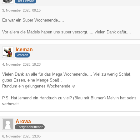
Der Leitwolf
3. November 2025, 09:15
Es war ein Super Wochenende.....
Vor allem die Mädels haben uns super versorgt..... vielen Dank dafür....
Iceman
Veteran
4. November 2025, 19:23
Vielen Dank an alle für das Mega Wochenende…. Viel zu wenig Schlaf,
gutes Essen, eine Menge Spaß .
Rundum ein gelungenes Wochenende ☺️
P.S. Hat jemand ein Handtuch zu viel? (Blau mit Blumen) Melvin hat seins
verbaselt
Arowa
Fortgeschrittener
6. November 2025, 13:05