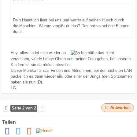
Dein Handtuch liegt bei uns und wartet auf seinen Husch durch
die Maschine. Warum vergißt du das? Das hat so schöne Blumen
drauf.
Hey, alles findet sich wieder an...
Ich hätte das nicht
vergessen, würde Lange Ohren von meiner Frau geben, bei unseren
Kindern ist sie da rücksichtsvoller.
Danke Monika für das Finden und Mitnehmen, bei der nächsten LAN
packe ich es dann wieder ein, oder einer der Jungs (den Spitznamen
haben sie nun :D).
LG
Antworten
Seite 2 von 2
Teilen