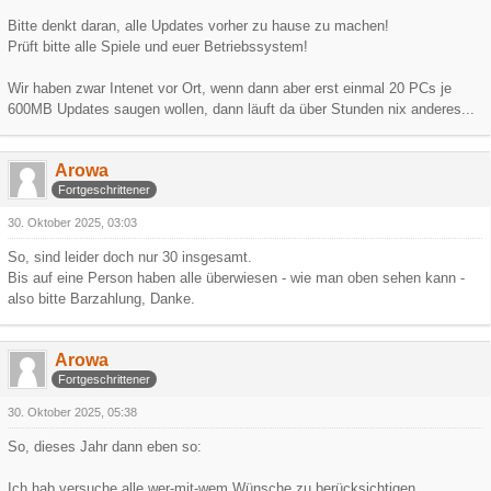
Bitte denkt daran, alle Updates vorher zu hause zu machen!
Prüft bitte alle Spiele und euer Betriebssystem!
Wir haben zwar Intenet vor Ort, wenn dann aber erst einmal 20 PCs je
600MB Updates saugen wollen, dann läuft da über Stunden nix anderes...
Arowa
Fortgeschrittener
30. Oktober 2025, 03:03
So, sind leider doch nur 30 insgesamt.
Bis auf eine Person haben alle überwiesen - wie man oben sehen kann -
also bitte Barzahlung, Danke.
Arowa
Fortgeschrittener
30. Oktober 2025, 05:38
So, dieses Jahr dann eben so:
Ich hab versuche alle wer-mit-wem Wünsche zu berücksichtigen.