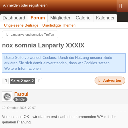
Anmelden oder registrieren
Dashboard
Forum
Mitglieder
Galerie
Kalender
Ungelesene Beiträge
Unerledigte Themen
Lanpartys und sonstige Treffen
nox somnia Lanparty XXXIX
Diese Seite verwendet Cookies. Durch die Nutzung unserer Seite
erklären Sie sich damit einverstanden, dass wir Cookies setzen.
Weitere Informationen
Antworten
Seite 2 von 2
Faroul
Schüler
19. Oktober 2025, 22:07
Von uns aus OK - wir starten erst nach dem kommenden WE mit der
genauen Planung.