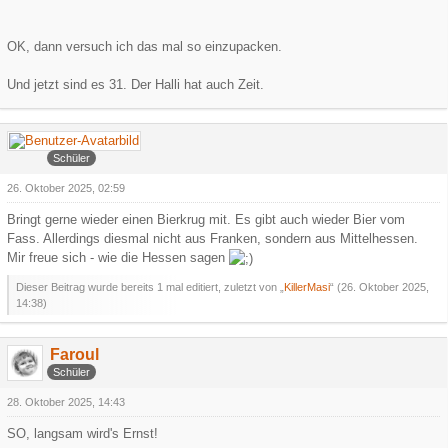
OK, dann versuch ich das mal so einzupacken.
Und jetzt sind es 31. Der Halli hat auch Zeit.
KillerMasi
Schüler
26. Oktober 2025, 02:59
Bringt gerne wieder einen Bierkrug mit. Es gibt auch wieder Bier vom
Fass. Allerdings diesmal nicht aus Franken, sondern aus Mittelhessen.
Mir freue sich - wie die Hessen sagen
Dieser Beitrag wurde bereits 1 mal editiert, zuletzt von „
KillerMasi
“ (
26. Oktober 2025,
14:38
)
Faroul
Schüler
28. Oktober 2025, 14:43
SO, langsam wird's Ernst!