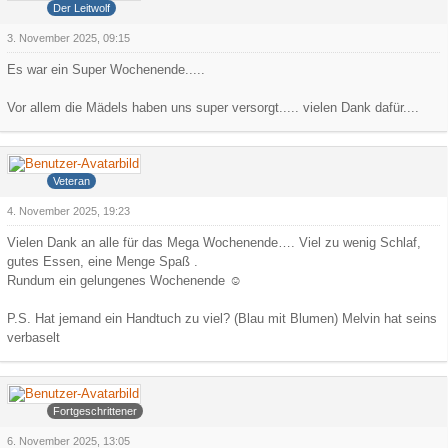
Der Leitwolf
3. November 2025, 09:15
Es war ein Super Wochenende.....
Vor allem die Mädels haben uns super versorgt..... vielen Dank dafür....
Iceman
Veteran
4. November 2025, 19:23
Vielen Dank an alle für das Mega Wochenende…. Viel zu wenig Schlaf,
gutes Essen, eine Menge Spaß .
Rundum ein gelungenes Wochenende ☺️
P.S. Hat jemand ein Handtuch zu viel? (Blau mit Blumen) Melvin hat seins
verbaselt
Arowa
Fortgeschrittener
6. November 2025, 13:05