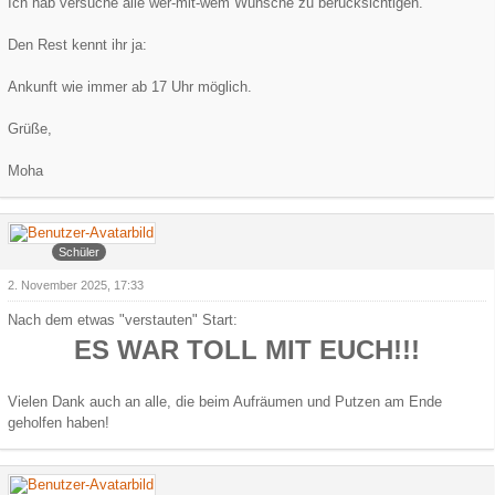
Ich hab versuche alle wer-mit-wem Wünsche zu berücksichtigen.
Den Rest kennt ihr ja:
Ankunft wie immer ab 17 Uhr möglich.
Grüße,
Moha
Faroul
Schüler
2. November 2025, 17:33
Nach dem etwas "verstauten" Start:
ES WAR TOLL MIT EUCH!!!
Vielen Dank auch an alle, die beim Aufräumen und Putzen am Ende
geholfen haben!
Grauer Wolf