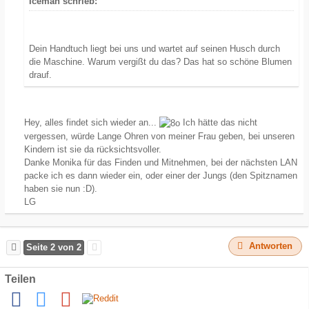
Iceman schrieb:
Dein Handtuch liegt bei uns und wartet auf seinen Husch durch
die Maschine. Warum vergißt du das? Das hat so schöne Blumen
drauf.
Hey, alles findet sich wieder an...
Ich hätte das nicht
vergessen, würde Lange Ohren von meiner Frau geben, bei unseren
Kindern ist sie da rücksichtsvoller.
Danke Monika für das Finden und Mitnehmen, bei der nächsten LAN
packe ich es dann wieder ein, oder einer der Jungs (den Spitznamen
haben sie nun :D).
LG
Antworten
Seite 2 von 2
Teilen