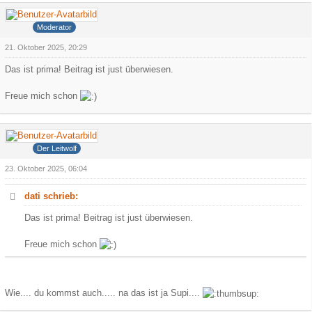
dati
Moderator
21. Oktober 2025, 20:29
Das ist prima! Beitrag ist just überwiesen.
Freue mich schon
Grauer Wolf
Der Leitwolf
23. Oktober 2025, 06:04
dati schrieb:
Das ist prima! Beitrag ist just überwiesen.
Freue mich schon
Wie.... du kommst auch..... na das ist ja Supi....