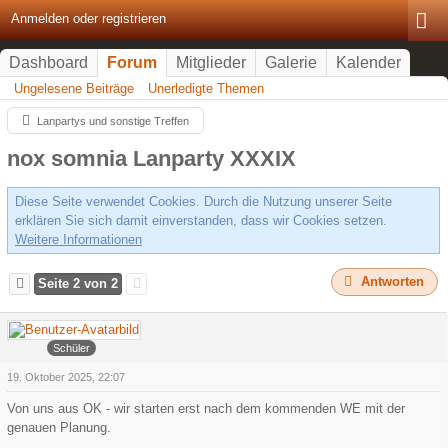
Anmelden oder registrieren
Dashboard
Forum
Mitglieder
Galerie
Kalender
Ungelesene Beiträge
Unerledigte Themen
Lanpartys und sonstige Treffen
nox somnia Lanparty XXXIX
Diese Seite verwendet Cookies. Durch die Nutzung unserer Seite
erklären Sie sich damit einverstanden, dass wir Cookies setzen.
Weitere Informationen
Antworten
Seite 2 von 2
Faroul
Schüler
19. Oktober 2025, 22:07
Von uns aus OK - wir starten erst nach dem kommenden WE mit der
genauen Planung.