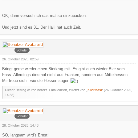
OK, dann versuch ich das mal so einzupacken.
Und jetzt sind es 31. Der Halli hat auch Zeit.
KillerMasi
Schüler
26. Oktober 2025, 02:59
Bringt gerne wieder einen Bierkrug mit. Es gibt auch wieder Bier vom
Fass. Allerdings diesmal nicht aus Franken, sondern aus Mittelhessen.
Mir freue sich - wie die Hessen sagen
Dieser Beitrag wurde bereits 1 mal editiert, zuletzt von „
KillerMasi
“ (
26. Oktober 2025,
14:38
)
Faroul
Schüler
28. Oktober 2025, 14:43
SO, langsam wird's Ernst!