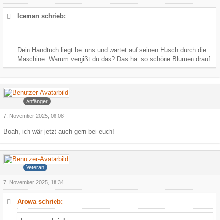
Iceman schrieb:
Dein Handtuch liegt bei uns und wartet auf seinen Husch durch die
Maschine. Warum vergißt du das? Das hat so schöne Blumen drauf.
kate25
Anfänger
7. November 2025, 08:08
Boah, ich wär jetzt auch gern bei euch!
Iceman
Veteran
7. November 2025, 18:34
Arowa schrieb: