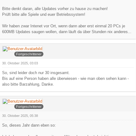
Bitte denkt daran, alle Updates vorher zu hause zu machen!
Prüft bitte alle Spiele und euer Betriebssystem!
Wir haben zwar Intenet vor Ort, wenn dann aber erst einmal 20 PCs je
600MB Updates saugen wollen, dann läuft da über Stunden nix anderes...
Arowa
Fortgeschrittener
30. Oktober 2025, 03:03
So, sind leider doch nur 30 insgesamt.
Bis auf eine Person haben alle überwiesen - wie man oben sehen kann -
also bitte Barzahlung, Danke.
Arowa
Fortgeschrittener
30. Oktober 2025, 05:38
So, dieses Jahr dann eben so: