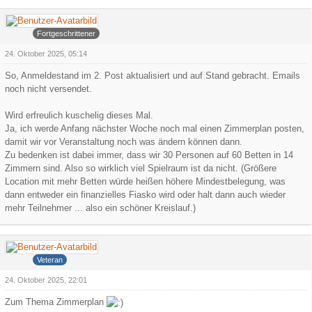
Arowa
Fortgeschrittener
24. Oktober 2025, 05:14
So, Anmeldestand im 2. Post aktualisiert und auf Stand gebracht. Emails
noch nicht versendet.
Wird erfreulich kuschelig dieses Mal.
Ja, ich werde Anfang nächster Woche noch mal einen Zimmerplan posten,
damit wir vor Veranstaltung noch was ändern können dann.
Zu bedenken ist dabei immer, dass wir 30 Personen auf 60 Betten in 14
Zimmern sind. Also so wirklich viel Spielraum ist da nicht. (Größere
Location mit mehr Betten würde heißen höhere Mindestbelegung, was
dann entweder ein finanzielles Fiasko wird oder halt dann auch wieder
mehr Teilnehmer ... also ein schöner Kreislauf.)
Iceman
Veteran
24. Oktober 2025, 22:01
Zum Thema Zimmerplan