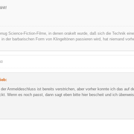
hlt!
nug Science-Fiction-Filme, in denen orakelt wurde, daß sich die Technik ei
s in der barbarischen Form von Klingeltönen passieren wird, hat niemand vorh
50
ieb:
 der Anmeldeschluss ist bereits verstrichen, aber vorher konnte ich das auf de
kt. Wenn es noch passt, dann sagt eben bitte hier bescheit und ich überweis