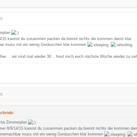
01
erplan
/15 kannst du zusammen packen da brennt nichts die kommen damit klar.
ar muss mit ein wenig Geräuschen klar kommen
fee ... wir sind mal wieder 30 .. freut mich euch nächste Woche wieder zu se
31
chrieb:
ma Zimmerplan
er 8/9/14/15 kannst du zusammen packen da brennt nichts die kommen dami
mernachbar muss mit ein wenig Geräuschen klar kommen