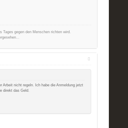
nes Tages gegen den Menschen richten wird.
ergesehen...
r Arbeit nicht regeln. Ich habe die Anmeldung jetzt
e direkt das Geld.