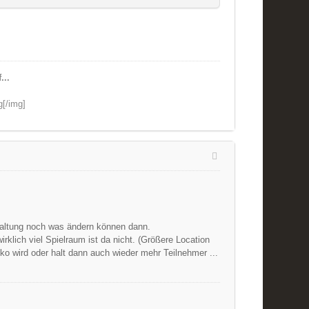
...
g[/img]
taltung noch was ändern können dann.
klich viel Spielraum ist da nicht. (Größere Location
o wird oder halt dann auch wieder mehr Teilnehmer ...