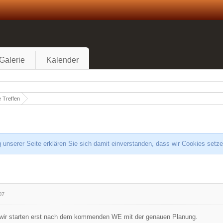
Galerie
Kalender
 Treffen
 unserer Seite erklären Sie sich damit einverstanden, dass wir Cookies setz
07
wir starten erst nach dem kommenden WE mit der genauen Planung.