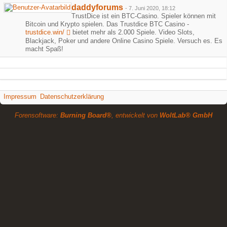
daddyforums
-
7. Juni 2020, 18:12
TrustDice ist ein BTC-Casino. Spieler können mit
Bitcoin und Krypto spielen. Das Trustdice BTC Casino -
trustdice.win/
bietet mehr als 2.000 Spiele. Video Slots,
Blackjack, Poker und andere Online Casino Spiele. Versuch es. Es
macht Spaß!
Impressum
Datenschutzerklärung
Forensoftware:
Burning Board®
, entwickelt von
WoltLab® GmbH