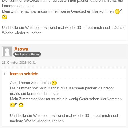
Die Nummer 8/9/14/15 kannst du zusammen packen da brennt nichts die
kommen damit klar.
Mein Zimmernachbar muss mit ein wenig Geräuschen klar kommen
Und Holla die Waldfee ... wir sind mal wieder 30 .. freut mich euch nächste
Woche wieder zu sehen
Arowa
Fortgeschrittener
25. Oktober 2025, 00:31
Iceman schrieb:
Zum Thema Zimmerplan
Die Nummer 8/9/14/15 kannst du zusammen packen da brennt
nichts die kommen damit klar.
Mein Zimmernachbar muss mit ein wenig Geräuschen klar kommen
Und Holla die Waldfee ... wir sind mal wieder 30 .. freut mich euch
nächste Woche wieder zu sehen