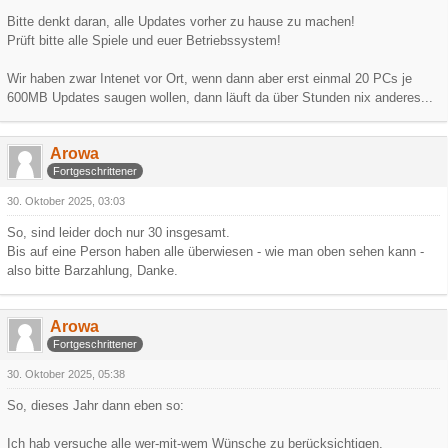
Bitte denkt daran, alle Updates vorher zu hause zu machen!
Prüft bitte alle Spiele und euer Betriebssystem!
Wir haben zwar Intenet vor Ort, wenn dann aber erst einmal 20 PCs je
600MB Updates saugen wollen, dann läuft da über Stunden nix anderes...
Arowa
Fortgeschrittener
30. Oktober 2025, 03:03
So, sind leider doch nur 30 insgesamt.
Bis auf eine Person haben alle überwiesen - wie man oben sehen kann -
also bitte Barzahlung, Danke.
Arowa
Fortgeschrittener
30. Oktober 2025, 05:38
So, dieses Jahr dann eben so:
Ich hab versuche alle wer-mit-wem Wünsche zu berücksichtigen.