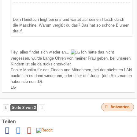
Dein Handtuch liegt bei uns und wartet auf seinen Husch durch
die Maschine. Warum vergißt du das? Das hat so schöne Blumen
drauf.
Hey, alles findet sich wieder an...
Ich hätte das nicht
vergessen, würde Lange Ohren von meiner Frau geben, bei unseren
Kindern ist sie da rücksichtsvoller.
Danke Monika für das Finden und Mitnehmen, bei der nächsten LAN
packe ich es dann wieder ein, oder einer der Jungs (den Spitznamen
haben sie nun :D).
LG
Antworten
Seite 2 von 2
Teilen