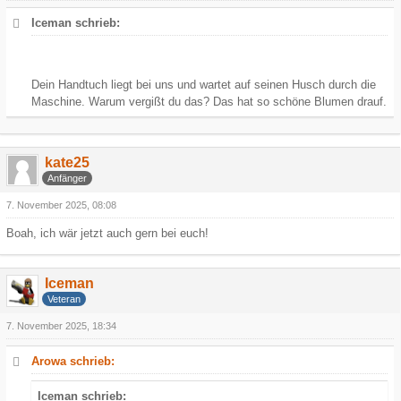
Iceman schrieb:
Dein Handtuch liegt bei uns und wartet auf seinen Husch durch die
Maschine. Warum vergißt du das? Das hat so schöne Blumen drauf.
kate25
Anfänger
7. November 2025, 08:08
Boah, ich wär jetzt auch gern bei euch!
Iceman
Veteran
7. November 2025, 18:34
Arowa schrieb:
Iceman schrieb: