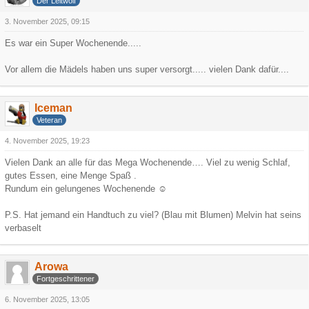
Der Leitwolf
3. November 2025, 09:15
Es war ein Super Wochenende.....
Vor allem die Mädels haben uns super versorgt..... vielen Dank dafür....
Iceman
Veteran
4. November 2025, 19:23
Vielen Dank an alle für das Mega Wochenende…. Viel zu wenig Schlaf,
gutes Essen, eine Menge Spaß .
Rundum ein gelungenes Wochenende ☺️
P.S. Hat jemand ein Handtuch zu viel? (Blau mit Blumen) Melvin hat seins
verbaselt
Arowa
Fortgeschrittener
6. November 2025, 13:05