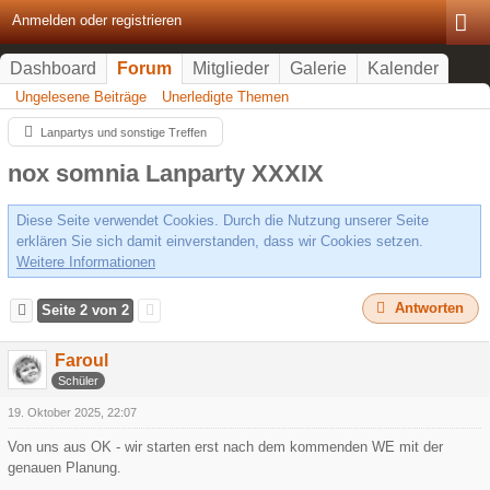
Anmelden oder registrieren
Dashboard
Forum
Mitglieder
Galerie
Kalender
Ungelesene Beiträge
Unerledigte Themen
Lanpartys und sonstige Treffen
nox somnia Lanparty XXXIX
Diese Seite verwendet Cookies. Durch die Nutzung unserer Seite
erklären Sie sich damit einverstanden, dass wir Cookies setzen.
Weitere Informationen
Antworten
Seite 2 von 2
Faroul
Schüler
19. Oktober 2025, 22:07
Von uns aus OK - wir starten erst nach dem kommenden WE mit der
genauen Planung.