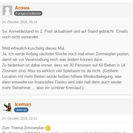
Arowa
Fortgeschrittener
24. Oktober 2025, 05:14
So, Anmeldestand im 2. Post aktualisiert und auf Stand gebracht. Emails
noch nicht versendet.
Wird erfreulich kuschelig dieses Mal.
Ja, ich werde Anfang nächster Woche noch mal einen Zimmerplan posten,
damit wir vor Veranstaltung noch was ändern können dann.
Zu bedenken ist dabei immer, dass wir 30 Personen auf 60 Betten in 14
Zimmern sind. Also so wirklich viel Spielraum ist da nicht. (Größere
Location mit mehr Betten würde heißen höhere Mindestbelegung, was
dann entweder ein finanzielles Fiasko wird oder halt dann auch wieder
mehr Teilnehmer ... also ein schöner Kreislauf.)
Iceman
Veteran
24. Oktober 2025, 22:01
Zum Thema Zimmerplan