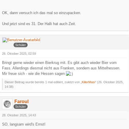
OK, dann versuch ich das mal so einzupacken.
Und jetzt sind es 31. Der Halli hat auch Zeit.
KillerMasi
Schüler
26. Oktober 2025, 02:59
Bringt gerne wieder einen Bierkrug mit. Es gibt auch wieder Bier vom
Fass. Allerdings diesmal nicht aus Franken, sondern aus Mittelhessen.
Mir freue sich - wie die Hessen sagen
Dieser Beitrag wurde bereits 1 mal editiert, zuletzt von „
KillerMasi
“ (
26. Oktober 2025,
14:38
)
Faroul
Schüler
28. Oktober 2025, 14:43
SO, langsam wird's Ernst!