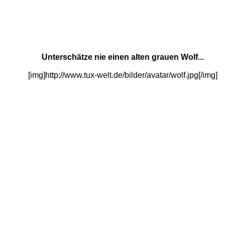
Unterschätze nie einen alten grauen Wolf...
[img]http://www.tux-welt.de/bilder/avatar/wolf.jpg[/img]