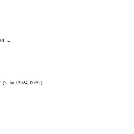
t ....
“ (
3. Juni 2024, 00:52
)