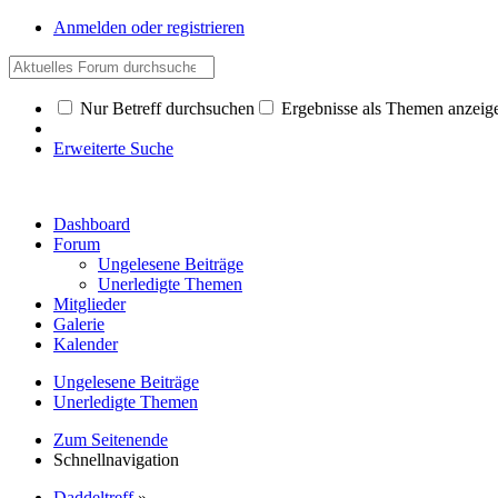
Anmelden oder registrieren
Nur Betreff durchsuchen
Ergebnisse als Themen anzeig
Erweiterte Suche
Dashboard
Forum
Ungelesene Beiträge
Unerledigte Themen
Mitglieder
Galerie
Kalender
Ungelesene Beiträge
Unerledigte Themen
Zum Seitenende
Schnellnavigation
Daddeltreff
»