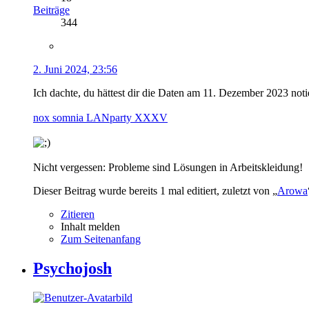
Beiträge
344
2. Juni 2024, 23:56
Ich dachte, du hättest dir die Daten am 11. Dezember 2023 notier
nox somnia LANparty XXXV
Nicht vergessen: Probleme sind Lösungen in Arbeitskleidung!
Dieser Beitrag wurde bereits 1 mal editiert, zuletzt von „
Arowa
Zitieren
Inhalt melden
Zum Seitenanfang
Psychojosh