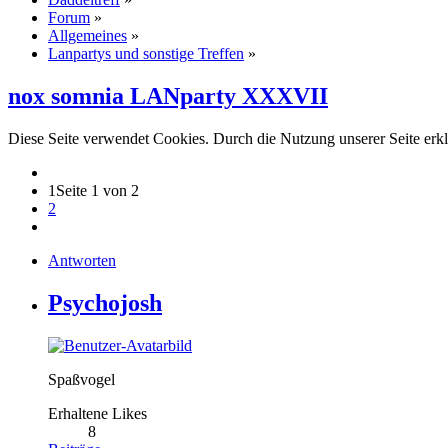
Forum
»
Allgemeines
»
Lanpartys und sonstige Treffen
»
nox somnia LANparty XXXVII
Diese Seite verwendet Cookies. Durch die Nutzung unserer Seite erkl
1
Seite 1 von 2
2
Antworten
Psychojosh
Spaßvogel
Erhaltene Likes
8