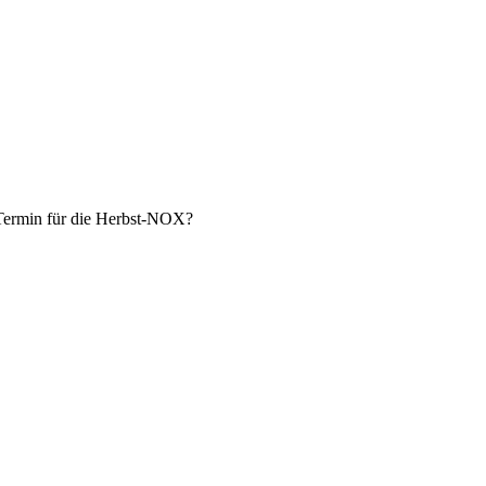
 Termin für die Herbst-NOX?