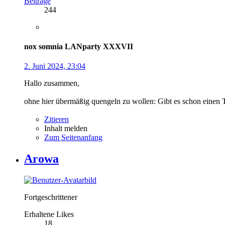
Beiträge
244
nox somnia LANparty XXXVII
2. Juni 2024, 23:04
Hallo zusammen,
ohne hier übermäßig quengeln zu wollen: Gibt es schon einen
Zitieren
Inhalt melden
Zum Seitenanfang
Arowa
Fortgeschrittener
Erhaltene Likes
18