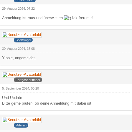
29. August 2024, 07:22
Anmeldung ist raus und überwiesen
Ick freu mir!
Psychojosh
Spaßvogel
30. August 2024, 16:08
Yippie, angemeldet.
Arowa
Fortgeschrittener
5. September 2024, 00:20
Und Update.
Bitte gerne prüfen, ob deine Anmeldung mit dabei ist.
Iceman
Veteran