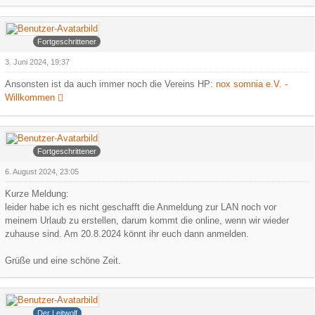
Arowa
Fortgeschrittener
3. Juni 2024, 19:37
Ansonsten ist da auch immer noch die Vereins HP:
nox somnia e.V. -
Willkommen
Arowa
Fortgeschrittener
6. August 2024, 23:05
Kurze Meldung:
leider habe ich es nicht geschafft die Anmeldung zur LAN noch vor
meinem Urlaub zu erstellen, darum kommt die online, wenn wir wieder
zuhause sind. Am 20.8.2024 könnt ihr euch dann anmelden.
Grüße und eine schöne Zeit.
Grauer Wolf
Der Leitwolf