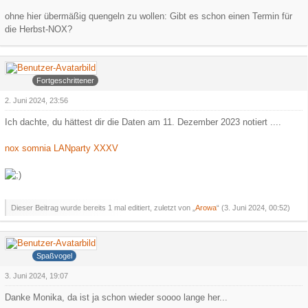
ohne hier übermäßig quengeln zu wollen: Gibt es schon einen Termin für
die Herbst-NOX?
Arowa
Fortgeschrittener
2. Juni 2024, 23:56
Ich dachte, du hättest dir die Daten am 11. Dezember 2023 notiert ....
nox somnia LANparty XXXV
Dieser Beitrag wurde bereits 1 mal editiert, zuletzt von „
Arowa
“ (
3. Juni 2024, 00:52
)
Psychojosh
Spaßvogel
3. Juni 2024, 19:07
Danke Monika, da ist ja schon wieder soooo lange her...