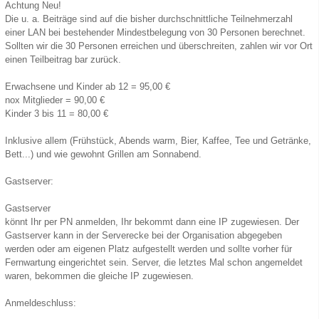
Achtung Neu!
Die u. a. Beiträge sind auf die bisher durchschnittliche Teilnehmerzahl
einer LAN bei bestehender Mindestbelegung von 30 Personen berechnet.
Sollten wir die 30 Personen erreichen und überschreiten, zahlen wir vor Ort
einen Teilbeitrag bar zurück.
Erwachsene und Kinder ab 12 = 95,00 €
nox Mitglieder = 90,00 €
Kinder 3 bis 11 = 80,00 €
Inklusive allem (Frühstück, Abends warm, Bier, Kaffee, Tee und Getränke,
Bett...) und wie gewohnt Grillen am Sonnabend.
Gastserver:
Gastserver
könnt Ihr per PN anmelden, Ihr bekommt dann eine IP zugewiesen. Der
Gastserver kann in der Serverecke bei der Organisation abgegeben
werden oder am eigenen Platz aufgestellt werden und sollte vorher für
Fernwartung eingerichtet sein. Server, die letztes Mal schon angemeldet
waren, bekommen die gleiche IP zugewiesen.
Anmeldeschluss: