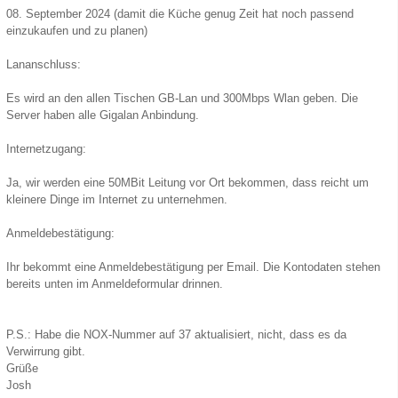
08. September 2024 (damit die Küche genug Zeit hat noch passend
einzukaufen und zu planen)
Lananschluss:
Es wird an den allen Tischen GB-Lan und 300Mbps Wlan geben. Die
Server haben alle Gigalan Anbindung.
Internetzugang:
Ja, wir werden eine 50MBit Leitung vor Ort bekommen, dass reicht um
kleinere Dinge im Internet zu unternehmen.
Anmeldebestätigung:
Ihr bekommt eine Anmeldebestätigung per Email. Die Kontodaten stehen
bereits unten im Anmeldeformular drinnen.
P.S.: Habe die NOX-Nummer auf 37 aktualisiert, nicht, dass es da
Verwirrung gibt.
Grüße
Josh