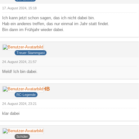
17. August 2024, 15:18
Ich kann jetzt schon sagen, das ich nicht dabei bin.
Hab ein anderes treffen, das nur einmal im Jahr statt findet.
Bin dann im Frühjahr wieder dabei.
Ollijolli
Treuer Stammgast
24. August 2024, 21:57
Meld! Ich bin dabei.
DerCamperHB
RC-Legende
24. August 2024, 23:21
klar dabei
Faroul
Schüler