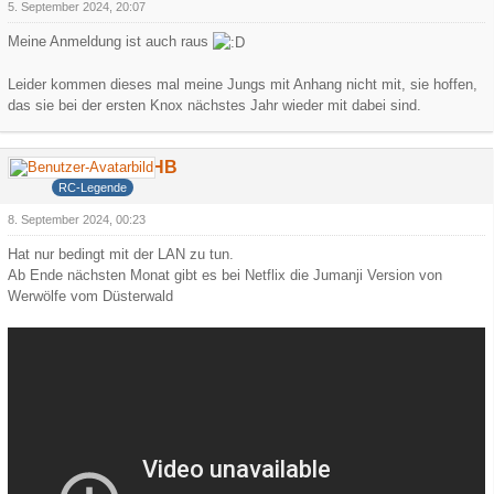
5. September 2024, 20:07
Meine Anmeldung ist auch raus
Leider kommen dieses mal meine Jungs mit Anhang nicht mit, sie hoffen,
das sie bei der ersten Knox nächstes Jahr wieder mit dabei sind.
DerCamperHB
RC-Legende
8. September 2024, 00:23
Hat nur bedingt mit der LAN zu tun.
Ab Ende nächsten Monat gibt es bei Netflix die Jumanji Version von
Werwölfe vom Düsterwald