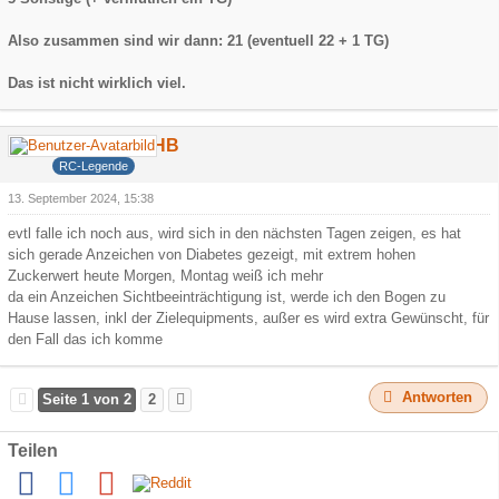
Also zusammen sind wir dann: 21 (eventuell 22 + 1 TG)
Das ist nicht wirklich viel.
DerCamperHB
RC-Legende
13. September 2024, 15:38
evtl falle ich noch aus, wird sich in den nächsten Tagen zeigen, es hat
sich gerade Anzeichen von Diabetes gezeigt, mit extrem hohen
Zuckerwert heute Morgen, Montag weiß ich mehr
da ein Anzeichen Sichtbeeinträchtigung ist, werde ich den Bogen zu
Hause lassen, inkl der Zielequipments, außer es wird extra Gewünscht, für
den Fall das ich komme
Antworten
Seite 1 von 2
2
Teilen