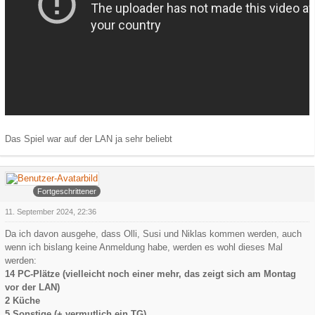
Das Spiel war auf der LAN ja sehr beliebt
Arowa
Fortgeschrittener
11. September 2024, 22:36
Da ich davon ausgehe, dass Olli, Susi und Niklas kommen werden, auch
wenn ich bislang keine Anmeldung habe, werden es wohl dieses Mal
werden:
14 PC-Plätze (vielleicht noch einer mehr, das zeigt sich am Montag
vor der LAN)
2 Küche
5 Sonstige (+ vermutlich ein TG)