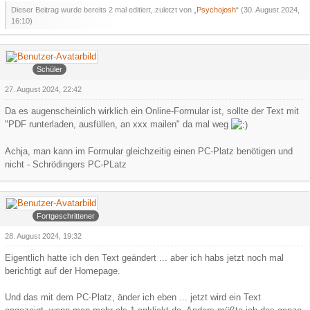
Dieser Beitrag wurde bereits 2 mal editiert, zuletzt von „
Psychojosh
“ (
30. August 2024,
16:10
)
Faroul
Schüler
27. August 2024, 22:42
Da es augenscheinlich wirklich ein Online-Formular ist, sollte der Text mit
"PDF runterladen, ausfüllen, an xxx mailen" da mal weg
Achja, man kann im Formular gleichzeitig einen PC-Platz benötigen und
nicht - Schrödingers PC-PLatz
Arowa
Fortgeschrittener
28. August 2024, 19:32
Eigentlich hatte ich den Text geändert ... aber ich habs jetzt noch mal
berichtigt auf der Homepage.
Und das mit dem PC-Platz, änder ich eben ... jetzt wird ein Text