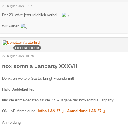
25. August 2024, 18:21
Der 20. wäre jetzt reichlich vorbei...
Wir warten
Arowa
Fortgeschrittener
27. August 2024, 04:28
nox somnia Lanparty XXXVII
Denkt an weitere Gäste, bringt Freunde mit!
Hallo Daddeltreffler,
hier die Anmeldedaten für die 37. Ausgabe der nox-somnia Lanparty.
ONLINE-Anmeldung:
Infos LAN 37
-
Anmeldung LAN 37
Anmeldung: