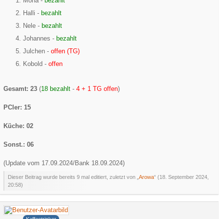
Moha -
bezahlt
Halli -
bezahlt
Nele -
bezahlt
Johannes -
bezahlt
Julchen -
offen (TG)
Kobold -
offen
Gesamt: 23
(
18 bezahlt
-
4 + 1 TG offen
)
PCler: 15
Küche: 02
Sonst.: 06
(Update vom 17.09.2024/Bank 18.09.2024)
Dieser Beitrag wurde bereits 9 mal editiert, zuletzt von „
Arowa
“ (
18. September 2024,
20:58
)
Hank
Kaffeetrinker