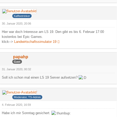
Hank
Kaffeetrinker
30. Januar 2020, 20:06
Hier war doch Interesse am LS 19. Den gibt es bis 6. Februar 17:00
kostenlos bei Epic Games.
klick-->
Landwirtschaftssimulator 19
papahp
Gast
31. Januar 2020, 00:32
Soll ich schon mal einen LS 19 Server aufsetzen?
Deathdealer
Moderator, TS-Admin
4. Februar 2020, 16:59
Habe ich mir Sonntag gesichert.