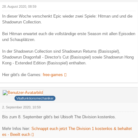
28. August 2020, 08:59
In dieser Woche verschenkt Epic wieder zwei Spiele: Hitman und und die
Shadowrun Collection.
Bei Hitman erwartet euch die vollständige erste Season mit allen Episoden
und Schauplätzen.
In der Shadowrun Collection sind Shadowrun Returns (Basisspiel),
Shadowrun Dragonfall - Director's Cut (Basisspiel) sowie Shadowrun Hong
Kong - Extended Edition (Basisspiel) enthalten.
Hier gibt's die Games:
free-games
heica
Vitalfunktionsmechaniker
2. September 2020, 10:59
Bis zum 8. September gibt's bei Ubisoft The Division kostenlos.
Mehr Infos hier:
Schnappt euch jetzt The Division 1 kostenlos & behaltet
es - Beeilt euch