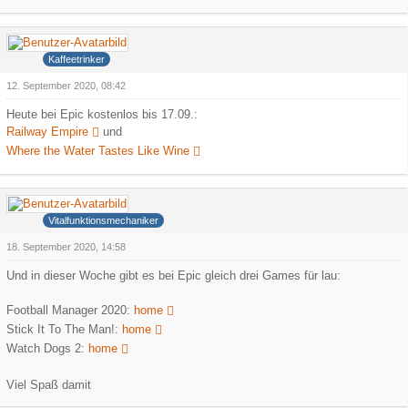
Hank
Kaffeetrinker
12. September 2020, 08:42
Heute bei Epic kostenlos bis 17.09.:
Railway Empire
und
Where the Water Tastes Like Wine
heica
Vitalfunktionsmechaniker
18. September 2020, 14:58
Und in dieser Woche gibt es bei Epic gleich drei Games für lau:
Football Manager 2020:
home
Stick It To The Man!:
home
Watch Dogs 2:
home
Viel Spaß damit