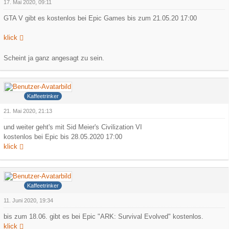
17. Mai 2020, 09:11
GTA V gibt es kostenlos bei Epic Games bis zum 21.05.20 17:00
klick
Scheint ja ganz angesagt zu sein.
Hank
Kaffeetrinker
21. Mai 2020, 21:13
und weiter geht's mit Sid Meier's Civilization VI
kostenlos bei Epic bis 28.05.2020 17:00
klick
Hank
Kaffeetrinker
11. Juni 2020, 19:34
bis zum 18.06. gibt es bei Epic "ARK: Survival Evolved" kostenlos.
klick