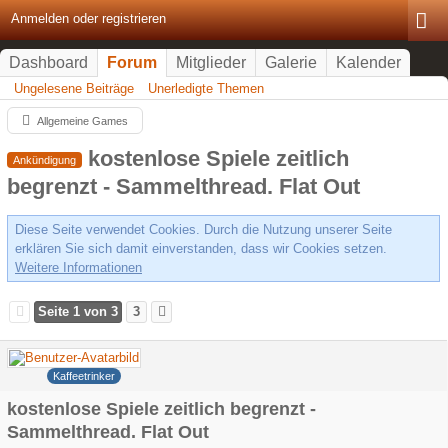
Anmelden oder registrieren
Dashboard
Forum
Mitglieder
Galerie
Kalender
Ungelesene Beiträge
Unerledigte Themen
Allgemeine Games
kostenlose Spiele zeitlich
Ankündigung
begrenzt - Sammelthread. Flat Out
Diese Seite verwendet Cookies. Durch die Nutzung unserer Seite
erklären Sie sich damit einverstanden, dass wir Cookies setzen.
Weitere Informationen
Seite 1 von 3
3
Hank
Kaffeetrinker
kostenlose Spiele zeitlich begrenzt -
Sammelthread. Flat Out