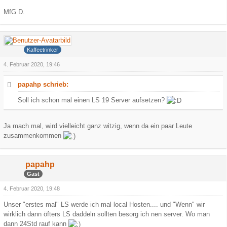
MfG D.
Hank
Kaffeetrinker
4. Februar 2020, 19:46
papahp schrieb:
Soll ich schon mal einen LS 19 Server aufsetzen?
Ja mach mal, wird vielleicht ganz witzig, wenn da ein paar Leute
zusammenkommen
papahp
Gast
4. Februar 2020, 19:48
Unser "erstes mal" LS werde ich mal local Hosten.... und "Wenn" wir
wirklich dann öfters LS daddeln sollten besorg ich nen server. Wo man
dann 24Std rauf kann