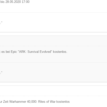
 bis 28.05.2020 17:00
."
t es bei Epic "ARK: Survival Evolved" kostenlos.
."
ur Zeit Warhammer 40,000: Rites of War kostenlos