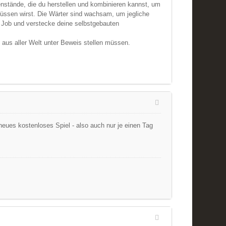
enstände, die du herstellen und kombinieren kannst, um
 müssen wirst. Die Wärter sind wachsam, um jegliche
n Job und verstecke deine selbstgebauten
e aus aller Welt unter Beweis stellen müssen.
eues kostenloses Spiel - also auch nur je einen Tag