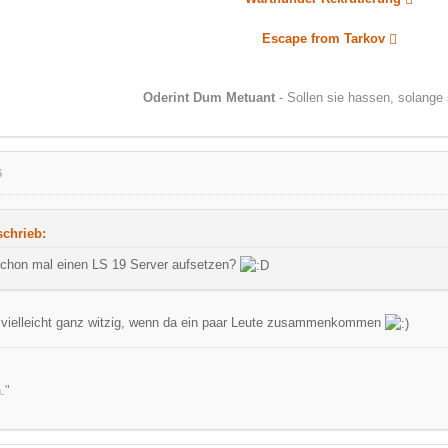
Escape from Tarkov
Oderint Dum Metuant
- Sollen sie hassen, solange 
6
chrieb:
 schon mal einen LS 19 Server aufsetzen?
 vielleicht ganz witzig, wenn da ein paar Leute zusammenkommen
."