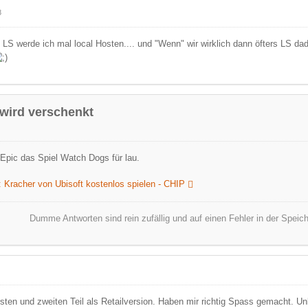
8
 LS werde ich mal local Hosten.... und "Wenn" wir wirklich dann öfters LS da
wird verschenkt
i Epic das Spiel Watch Dogs für lau.
 Kracher von Ubisoft kostenlos spielen - CHIP
Dumme Antworten sind rein zufällig und auf einen Fehler in der Spei
sten und zweiten Teil als Retailversion. Haben mir richtig Spass gemacht. U