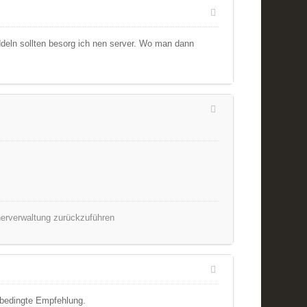
ddeln sollten besorg ich nen server. Wo man dann
cherverwaltung zurückzuführen
nbedingte Empfehlung.