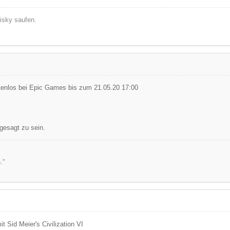
isky saufen.
tenlos bei Epic Games bis zum 21.05.20 17:00
gesagt zu sein.
."
it Sid Meier's Civilization VI