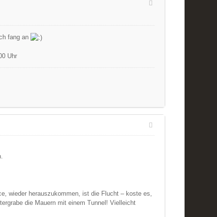
Ich fang an
00 Uhr
n.
e, wieder herauszukommen, ist die Flucht – koste es,
ntergrabe die Mauern mit einem Tunnel! Vielleicht