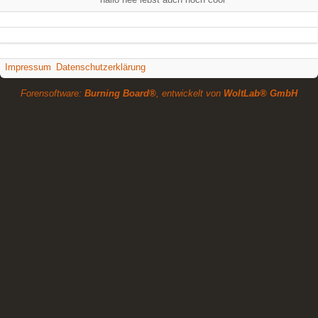
Impressum
Datenschutzerklärung
Forensoftware:
Burning Board®
, entwickelt von
WoltLab® GmbH