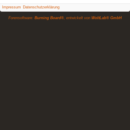
Impressum
Datenschutzerklärung
Forensoftware:
Burning Board®
, entwickelt von
WoltLab® GmbH