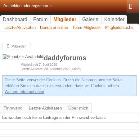
Anmelden oder registrieren
Dashboard
Forum
Mitglieder
Galerie
Kalender
Letzte Aktivitäten
Benutzer online
Team-Mitglieder
Mitgliedersuche
Mitglieder
daddyforums
Mitglied seit 7. Juni 2020
Letzte Aktivität
20. Oktober 2020, 00:25
Diese Seite verwendet Cookies. Durch die Nutzung unserer Seite
erklären Sie sich damit einverstanden, dass wir Cookies setzen.
Weitere Informationen
Pinnwand
Letzte Aktivitäten
Über mich
Es wurden noch keine Einträge an der Pinnwand verfasst.