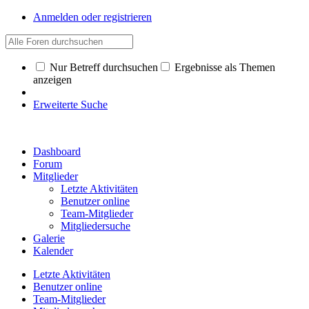
Anmelden oder registrieren
Nur Betreff durchsuchen
Ergebnisse als Themen
anzeigen
Erweiterte Suche
Dashboard
Forum
Mitglieder
Letzte Aktivitäten
Benutzer online
Team-Mitglieder
Mitgliedersuche
Galerie
Kalender
Letzte Aktivitäten
Benutzer online
Team-Mitglieder