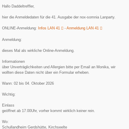
Hallo Daddeltreffler,
hier die Anmeldedaten für die 41. Ausgabe der nox-somnia Lanparty.
ONLINE-Anmeldung:
Infos LAN 41
-
Anmeldung LAN 41
Anmeldung:
dieses Mal als wirkliche Online-Anmeldung.
Informationen
über Unverträglichkeiten und Allergien bitte per Email an Monika, wir
wollten diese Daten nicht über ein Formular erheben.
Wann: 02 bis 04. Oktober 2026
Wichtig:
Einlass
geöffnet ab 17.00Uhr, vorher kommt wirklich keiner rein.
Wo:
Schullandheim Gerdshütte, Kirchseelte