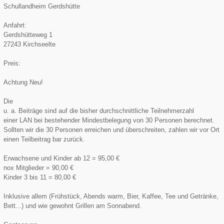
Schullandheim Gerdshütte
Anfahrt:
Gerdshütteweg 1
27243 Kirchseelte
Preis:
Achtung Neu!
Die
u. a. Beiträge sind auf die bisher durchschnittliche Teilnehmerzahl
einer LAN bei bestehender Mindestbelegung von 30 Personen berechnet.
Sollten wir die 30 Personen erreichen und überschreiten, zahlen wir vor Ort
einen Teilbeitrag bar zurück.
Erwachsene und Kinder ab 12 = 95,00 €
nox Mitglieder = 90,00 €
Kinder 3 bis 11 = 80,00 €
Inklusive allem (Frühstück, Abends warm, Bier, Kaffee, Tee und Getränke,
Bett...) und wie gewohnt Grillen am Sonnabend.