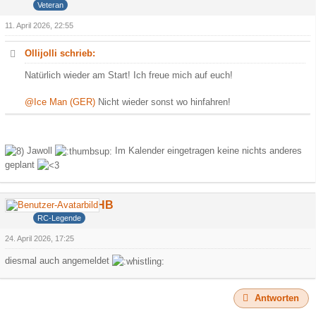
Veteran
11. April 2026, 22:55
Ollijolli schrieb:
Natürlich wieder am Start! Ich freue mich auf euch!
@Ice Man (GER)
Nicht wieder sonst wo hinfahren!
Jawoll
Im Kalender eingetragen keine nichts anderes
geplant
DerCamperHB
RC-Legende
24. April 2026, 17:25
diesmal auch angemeldet
Antworten