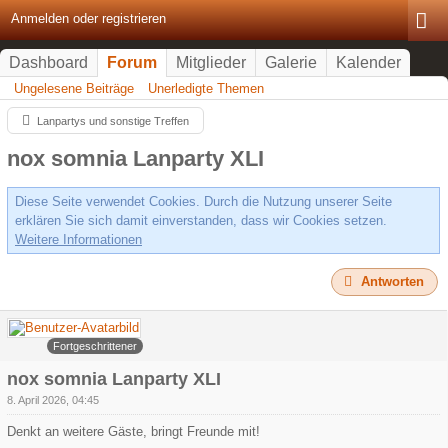
Anmelden oder registrieren
Dashboard
Forum
Mitglieder
Galerie
Kalender
Ungelesene Beiträge
Unerledigte Themen
Lanpartys und sonstige Treffen
nox somnia Lanparty XLI
Diese Seite verwendet Cookies. Durch die Nutzung unserer Seite
erklären Sie sich damit einverstanden, dass wir Cookies setzen.
Weitere Informationen
Antworten
Arowa
Fortgeschrittener
nox somnia Lanparty XLI
8. April 2026, 04:45
Denkt an weitere Gäste, bringt Freunde mit!