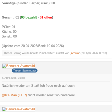
Sonstige (Kinder, Larper, usw.): 00
Gesamt: 01 (
00 bezahlt
-
01 offen
)
PCler: 01
Küche: 00
Sonst.: 00
(Update vom 20.04.2026/Bank 19.04.2026)
Dieser Beitrag wurde bereits 2 mal editiert, zuletzt von „
Arowa
“ (
20. April 2026, 03:13
)
Ollijolli
Treuer Stammgast
8. April 2026, 16:38
Natürlich wieder am Start! Ich freue mich auf euch!
@Ice Man (GER)
Nicht wieder sonst wo hinfahren!
Iceman