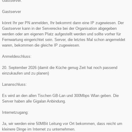
Gastserver:
Gastserver
könnt Ihr per PN anmelden, Ihr bekommt dann eine IP zugewiesen. Der
Gastserver kann in der Serverecke bei der Organisation abgegeben
werden oder am eigenen Platz aufgestellt werden und sollte vorher für
Fernwartung eingerichtet sein. Server, die letztes Mal schon angemeldet
waren, bekommen die gleiche IP zugewiesen.
Anmeldeschluss:
20. September 2026 (damit die Küche genug Zeit hat noch passend
einzukaufen und zu planen)
Lananschluss:
Es wird an den allen Tischen GB-Lan und 300Mbps Wlan geben. Die
Server haben alle Gigalan Anbindung.
Internetzugang:
Ja, wir werden eine 50MBit Leitung vor Ort bekommen, dass reicht um
kleinere Dinge im Internet zu unternehmen.