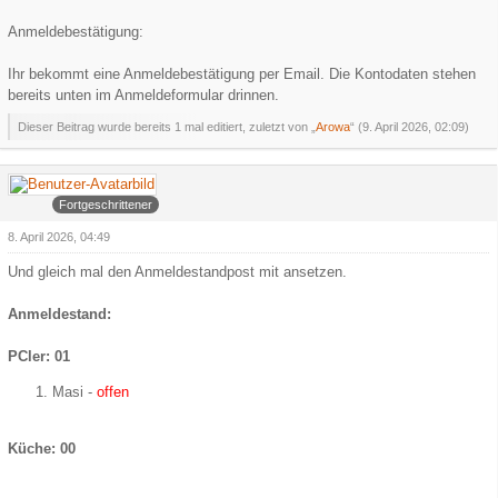
Anmeldebestätigung:
Ihr bekommt eine Anmeldebestätigung per Email. Die Kontodaten stehen
bereits unten im Anmeldeformular drinnen.
Dieser Beitrag wurde bereits 1 mal editiert, zuletzt von „
Arowa
“ (
9. April 2026, 02:09
)
Arowa
Fortgeschrittener
8. April 2026, 04:49
Und gleich mal den Anmeldestandpost mit ansetzen.
Anmeldestand:
PCler: 01
Masi -
offen
Küche: 00