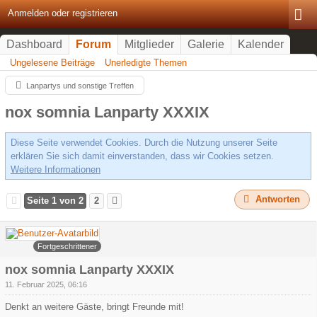
Anmelden oder registrieren
Dashboard
Forum
Mitglieder
Galerie
Kalender
Ungelesene Beiträge
Unerledigte Themen
Lanpartys und sonstige Treffen
nox somnia Lanparty XXXIX
Diese Seite verwendet Cookies. Durch die Nutzung unserer Seite
erklären Sie sich damit einverstanden, dass wir Cookies setzen.
Weitere Informationen
Antworten
Seite 1 von 2
2
Arowa
Fortgeschrittener
nox somnia Lanparty XXXIX
11. Februar 2025, 06:16
Denkt an weitere Gäste, bringt Freunde mit!