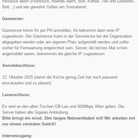
Inklusive allem (Frühstück, Abends warm, Bier, Kaffee, Tee und Getränke,
Bett...) und wie gewohnt Grillen am Sonnabend.
Gastserver:
Gastserver könnt Ihr per PN anmelden, Ihr bekommt dann eine IP
zugewiesen. Der Gastserver kann in der Serverecke bei der Organisation
abgegeben werden oder am eigenen Platz aufgestellt werden und sollte
vorher für Fernwartung eingerichtet sein. Server, die letztes Mal schon
angemeldet waren, bekommen die gleiche IP zugewiesen.
Anmeldeschluss:
12. Oktober 2025 (damit die Küche genug Zeit hat noch passend
einzukaufen und zu planen)
Lananschluss:
Es wird an den allen Tischen GB-Lan und 300Mbps Wlan geben. Die
Server haben alle Gigalan Anbindung.
Bitte bringt ein mind. 10m langes Netzwerkkabel mit! Wir arbeiten mit
nur einem zentralen Switch!
Internetzugang: