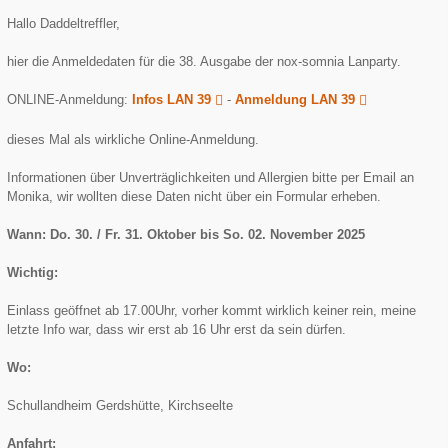
Hallo Daddeltreffler,
hier die Anmeldedaten für die 38. Ausgabe der nox-somnia Lanparty.
ONLINE-Anmeldung:
Infos LAN 39
-
Anmeldung LAN 39
dieses Mal als wirkliche Online-Anmeldung.
Informationen über Unverträglichkeiten und Allergien bitte per Email an
Monika, wir wollten diese Daten nicht über ein Formular erheben.
Wann: Do. 30. / Fr. 31. Oktober bis So. 02. November 2025
Wichtig:
Einlass geöffnet ab 17.00Uhr, vorher kommt wirklich keiner rein, meine
letzte Info war, dass wir erst ab 16 Uhr erst da sein dürfen.
Wo:
Schullandheim Gerdshütte, Kirchseelte
Anfahrt: