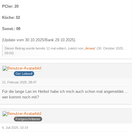
PCler: 20
Küche: 02
Sonst.: 08
(Update vom 30.10.2025/Bank 29.10.2025)
Dieser Beitrag wurde bereits 12 mal editiert, zuletzt von „
Arowa
“ (
30. Oktober 2025,
03:02
)
Grauer Wolf
Der Leitwolf
21. Februar 2025, 08:47
Für die lange Lan im Herbst habe ich mich auch schon mal angemeldet....
wer kommt noch mit?
Arowa
Fortgeschrittener
6. Juli 2025, 10:19