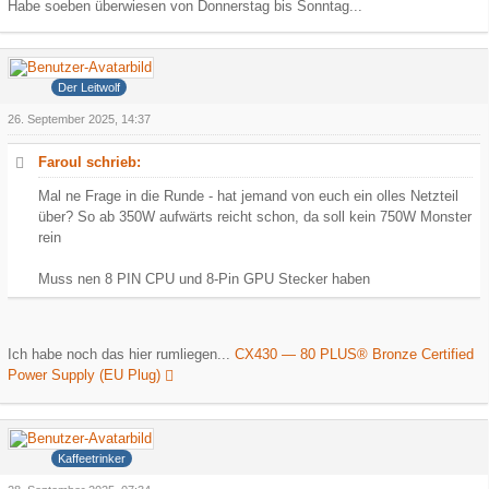
Habe soeben überwiesen von Donnerstag bis Sonntag...
Grauer Wolf
Der Leitwolf
26. September 2025, 14:37
Faroul schrieb:
Mal ne Frage in die Runde - hat jemand von euch ein olles Netzteil
über? So ab 350W aufwärts reicht schon, da soll kein 750W Monster
rein
Muss nen 8 PIN CPU und 8-Pin GPU Stecker haben
Ich habe noch das hier rumliegen...
CX430 — 80 PLUS® Bronze Certified
Power Supply (EU Plug)
Hank
Kaffeetrinker