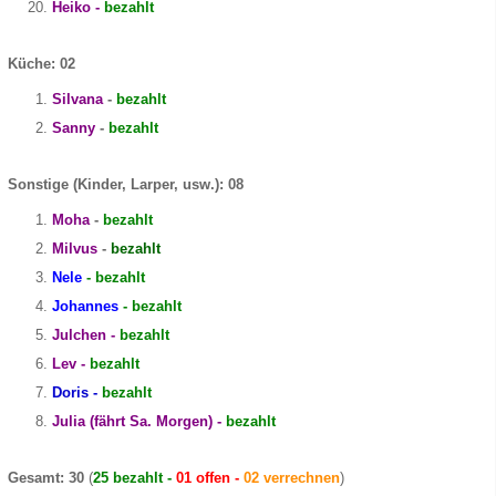
Heiko -
bezahlt
Küche: 02
Silvana
-
bezahlt
Sanny
-
bezahlt
Sonstige (Kinder, Larper, usw.): 08
Moha
-
bezahlt
Milvus
-
bezahlt
Nele
- bezahlt
Johannes
- bezahlt
Julchen -
bezahlt
Lev -
bezahlt
Doris -
bezahlt
Julia (fährt Sa. Morgen) -
bezahlt
Gesamt: 30
(
25 bezahlt -
01 offen -
02 verrechnen
)