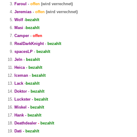
Faroul
-
offen
(wird verrechnet)
Jeremias
-
offen
(wird verrechnet)
Wolf
-
bezahlt
Masi
-
bezahlt
Camper
-
offen
RealDarkKnight
-
bezahlt
spacesLP
-
bezahlt
Jeln
-
bezahlt
Heica
- bezahlt
Iceman
-
bezahlt
Lack
-
bezahlt
Doktor
-
bezahlt
Luckster -
bezahlt
Miskel -
bezahlt
Hank -
bezahlt
Deathdealer
-
bezahlt
Dati -
bezahlt