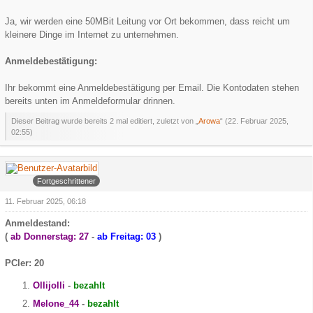
Ja, wir werden eine 50MBit Leitung vor Ort bekommen, dass reicht um
kleinere Dinge im Internet zu unternehmen.
Anmeldebestätigung:
Ihr bekommt eine Anmeldebestätigung per Email. Die Kontodaten stehen
bereits unten im Anmeldeformular drinnen.
Dieser Beitrag wurde bereits 2 mal editiert, zuletzt von „
Arowa
“ (
22. Februar 2025,
02:55
)
Arowa
Fortgeschrittener
11. Februar 2025, 06:18
Anmeldestand:
(
ab Donnerstag: 27
-
ab
Freitag: 03
)
PCler: 20
Ollijolli
-
bezahlt
Melone_44
-
bezahlt