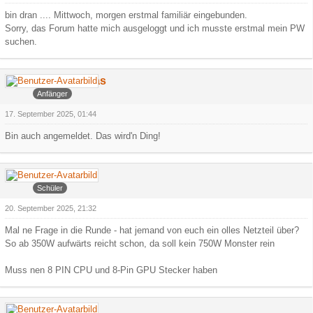
bin dran .... Mittwoch, morgen erstmal familiär eingebunden.
Sorry, das Forum hatte mich ausgeloggt und ich musste erstmal mein PW
suchen.
Jeln Pueskas
Anfänger
17. September 2025, 01:44
Bin auch angemeldet. Das wird'n Ding!
Faroul
Schüler
20. September 2025, 21:32
Mal ne Frage in die Runde - hat jemand von euch ein olles Netzteil über?
So ab 350W aufwärts reicht schon, da soll kein 750W Monster rein
Muss nen 8 PIN CPU und 8-Pin GPU Stecker haben
Arowa