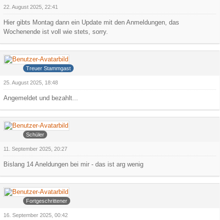
22. August 2025, 22:41
Hier gibts Montag dann ein Update mit den Anmeldungen, das
Wochenende ist voll wie stets, sorry.
Ollijolli
Treuer Stammgast
25. August 2025, 18:48
Angemeldet und bezahlt...
Faroul
Schüler
11. September 2025, 20:27
Bislang 14 Aneldungen bei mir - das ist arg wenig
Arowa
Fortgeschrittener
16. September 2025, 00:42