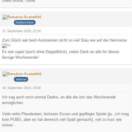
Liebe Grüße, Oliver.
Hank
Kaffeetrinker
17. September 2023, 22:24
Zum Glück war beim Autorennen nicht so viel Stau wie auf der Heimreise
Es war super (auch ohne Doppelklick), vielen Dank an alle für dieses
lässige Wochenende!
Iceman
Veteran
18. September 2023, 19:00
Ich sag auch noch einmal Danke, an alle die uns das Wochenende
ermöglichen.
Viele nette Plaudereien, leckeres Essen und gepflegte Spiele (ja...ich mag
kein PUBG, aber es hat dennoch viel Spaß gemacht), viel zu kurz wie
immer.