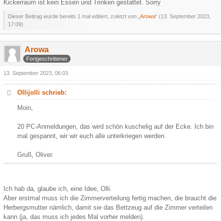
Kickerraum ist kein Essen und Trinken gestattet. Sorry
Dieser Beitrag wurde bereits 1 mal editiert, zuletzt von „
Arowa
“ (
13. September 2023,
17:09
)
Arowa
Fortgeschrittener
13. September 2023, 06:03
Ollijolli schrieb:
Moin,
20 PC-Anmeldungen, das wird schön kuschelig auf der Ecke. Ich bin
mal gespannt, wir wir euch alle unterkriegen werden.
Gruß, Oliver.
Ich hab da, glaube ich, eine Idee, Olli.
Aber erstmal muss ich die Zimmerverteilung fertig machen, die braucht die
Herbergsmutter nämlich, damit sie das Bettzeug auf die Zimmer verteilen
kann (ja, das muss ich jedes Mal vorher melden).