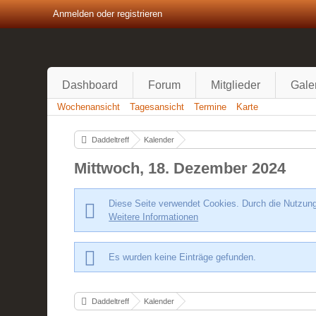
Anmelden oder registrieren
Dashboard
Forum
Mitglieder
Gale
Wochenansicht
Tagesansicht
Termine
Karte
Daddeltreff
Kalender
Mittwoch, 18. Dezember 2024
Diese Seite verwendet Cookies. Durch die Nutzung 
Weitere Informationen
Es wurden keine Einträge gefunden.
Daddeltreff
Kalender