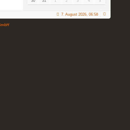
30
31
1
2
3
4
5
7. August 2026, 06:58
GmbH