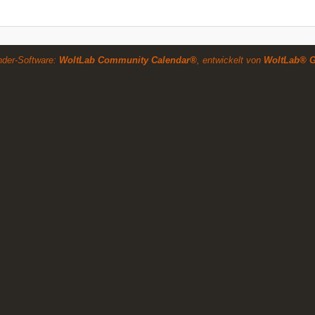
nder-Software:
WoltLab Community Calendar®
, entwickelt von
WoltLab® 