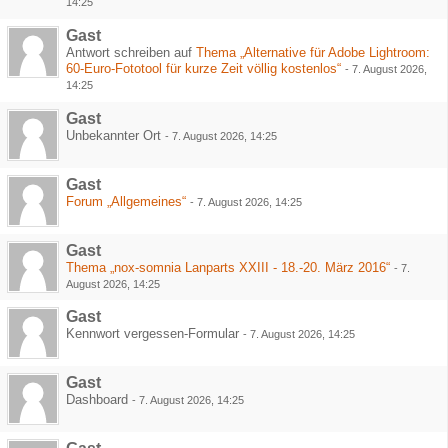
14:25
Gast
Antwort schreiben auf
Thema „Alternative für Adobe Lightroom:
60-Euro-Fototool für kurze Zeit völlig kostenlos“
-
7. August 2026,
14:25
Gast
Unbekannter Ort
-
7. August 2026, 14:25
Gast
Forum „Allgemeines“
-
7. August 2026, 14:25
Gast
Thema „nox-somnia Lanparts XXIII - 18.-20. März 2016“
-
7.
August 2026, 14:25
Gast
Kennwort vergessen-Formular
-
7. August 2026, 14:25
Gast
Dashboard
-
7. August 2026, 14:25