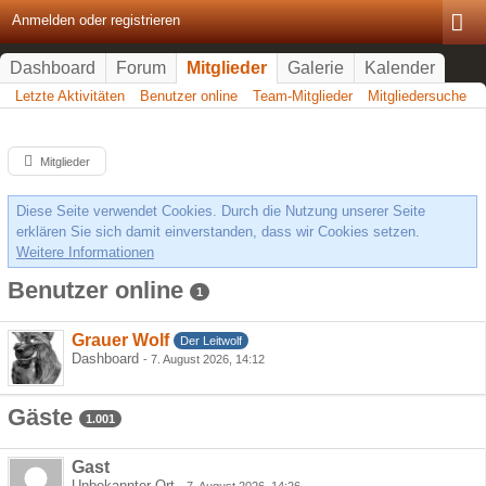
Anmelden oder registrieren
Dashboard
Forum
Mitglieder
Galerie
Kalender
Letzte Aktivitäten
Benutzer online
Team-Mitglieder
Mitgliedersuche
Mitglieder
Diese Seite verwendet Cookies. Durch die Nutzung unserer Seite
erklären Sie sich damit einverstanden, dass wir Cookies setzen.
Weitere Informationen
Benutzer online
1
Grauer Wolf
Der Leitwolf
Dashboard
-
7. August 2026, 14:12
Gäste
1.001
Gast
Unbekannter Ort