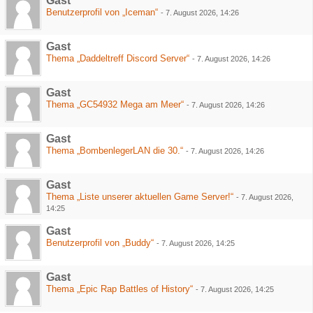
Gast
Benutzerprofil von „Iceman“
-
7. August 2026, 14:26
Gast
Thema „Daddeltreff Discord Server“
-
7. August 2026, 14:26
Gast
Thema „GC54932 Mega am Meer“
-
7. August 2026, 14:26
Gast
Thema „BombenlegerLAN die 30.“
-
7. August 2026, 14:26
Gast
Thema „Liste unserer aktuellen Game Server!“
-
7. August 2026,
14:25
Gast
Benutzerprofil von „Buddy“
-
7. August 2026, 14:25
Gast
Thema „Epic Rap Battles of History“
-
7. August 2026, 14:25