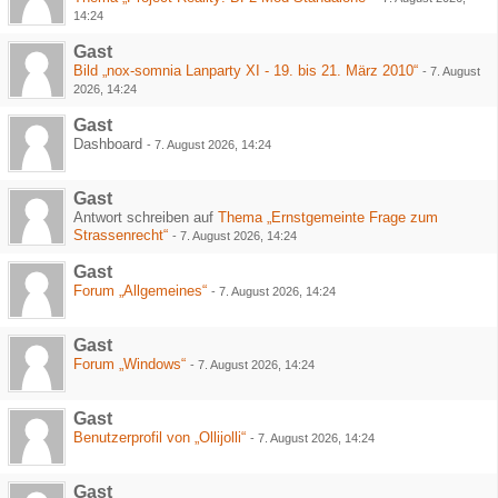
14:24
Gast
Bild „nox-somnia Lanparty XI - 19. bis 21. März 2010“
-
7. August
2026, 14:24
Gast
Dashboard
-
7. August 2026, 14:24
Gast
Antwort schreiben auf
Thema „Ernstgemeinte Frage zum
Strassenrecht“
-
7. August 2026, 14:24
Gast
Forum „Allgemeines“
-
7. August 2026, 14:24
Gast
Forum „Windows“
-
7. August 2026, 14:24
Gast
Benutzerprofil von „Ollijolli“
-
7. August 2026, 14:24
Gast