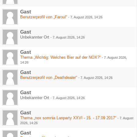
Gast
Benutzerprofil von „Faroul“
-
7. August 2026, 14:26
Gast
Unbekannter Ort
-
7. August 2026, 14:26
Gast
Thema „Wichtig: Welches Bier auf der NOX?“
-
7. August 2026,
14:26
Gast
Benutzerprofil von „Deathdealer“
-
7. August 2026, 14:26
Gast
Unbekannter Ort
-
7. August 2026, 14:26
Gast
Thema „nox somnia Lanparty XXVI - 15. - 17.09 2017“
-
7. August
2026, 14:26
Gast