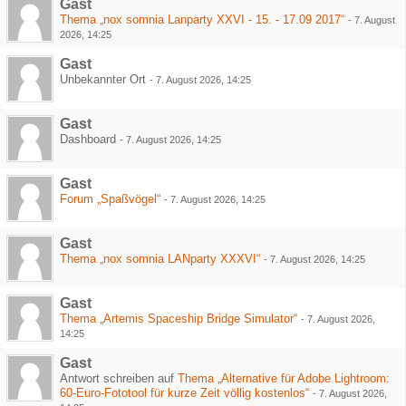
Gast
Thema „nox somnia Lanparty XXVI - 15. - 17.09 2017“
-
7. August
2026, 14:25
Gast
Unbekannter Ort
-
7. August 2026, 14:25
Gast
Dashboard
-
7. August 2026, 14:25
Gast
Forum „Spaßvögel“
-
7. August 2026, 14:25
Gast
Thema „nox somnia LANparty XXXVI“
-
7. August 2026, 14:25
Gast
Thema „Artemis Spaceship Bridge Simulator“
-
7. August 2026,
14:25
Gast
Antwort schreiben auf
Thema „Alternative für Adobe Lightroom:
60-Euro-Fototool für kurze Zeit völlig kostenlos“
-
7. August 2026,