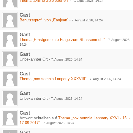
Thema „Online Spieletreffen“
-
7. August 2026, 14:24
Gast
Benutzerprofil von „Eanjean“
-
7. August 2026, 14:24
Gast
Thema „Ernstgemeinte Frage zum Strassenrecht“
-
7. August 2026,
14:24
Gast
Unbekannter Ort
-
7. August 2026, 14:24
Gast
Thema „nox somnia Lanparty XXXVIII“
-
7. August 2026, 14:24
Gast
Unbekannter Ort
-
7. August 2026, 14:24
Gast
Antwort schreiben auf
Thema „nox somnia Lanparty XXVI - 15. -
17.09 2017“
-
7. August 2026, 14:24
Gast