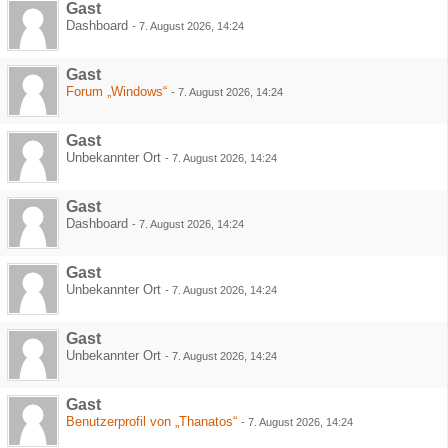
Gast
Dashboard
-
7. August 2026, 14:24
Gast
Forum „Windows“
-
7. August 2026, 14:24
Gast
Unbekannter Ort
-
7. August 2026, 14:24
Gast
Dashboard
-
7. August 2026, 14:24
Gast
Unbekannter Ort
-
7. August 2026, 14:24
Gast
Unbekannter Ort
-
7. August 2026, 14:24
Gast
Benutzerprofil von „Thanatos“
-
7. August 2026, 14:24