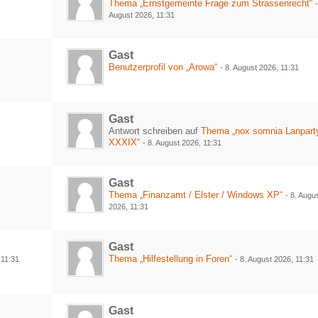
Thema „Ernstgemeinte Frage zum Strassenrecht“
August 2026, 11:31
Gast
Benutzerprofil von „Arowa“
-
8. August 2026, 11:31
Gast
Antwort schreiben auf
Thema „nox somnia Lanpart
XXXIX“
-
8. August 2026, 11:31
Gast
Thema „Finanzamt / Elster / Windows XP“
-
8. Augu
2026, 11:31
Gast
Thema „Hilfestellung in Foren“
 11:31
-
8. August 2026, 11:31
Gast