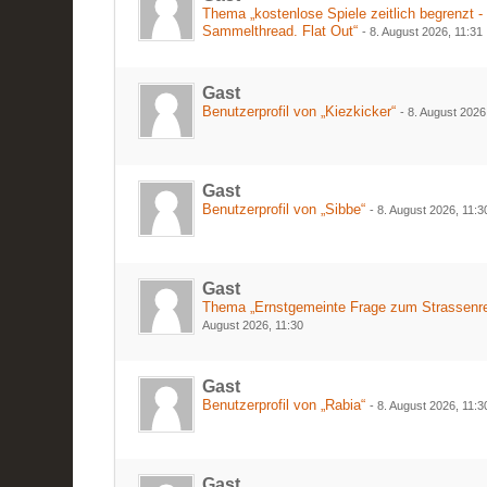
Thema „kostenlose Spiele zeitlich begrenzt -
Sammelthread. Flat Out“
-
8. August 2026, 11:31
Gast
Benutzerprofil von „Kiezkicker“
-
8. August 2026
Gast
Benutzerprofil von „Sibbe“
-
8. August 2026, 11:3
Gast
Thema „Ernstgemeinte Frage zum Strassenre
August 2026, 11:30
Gast
Benutzerprofil von „Rabia“
-
8. August 2026, 11:3
Gast