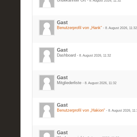
Unbekannter Ort
-
8. August 2026, 11:32
Gast
Benutzerprofil von „Hank“
-
8. August 2026, 11:3
Gast
Dashboard
-
8. August 2026, 11:32
Gast
Mitgliederliste
-
8. August 2026, 11:32
Gast
Benutzerprofil von „Hakion“
-
8. August 2026, 11
Gast