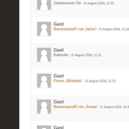
Unbekannter Ort
-
8. August 2026, 11:31
Gast
Benutzerprofil von „heica“
-
8. August 2026, 11:3
Gast
Kalender
-
8. August 2026, 11:31
Gast
Forum „Windows“
-
8. August 2026, 11:31
Gast
Benutzerprofil von „Arowa“
-
8. August 2026, 11:
Gast