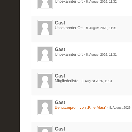
Unbekannter Ort
-
8. August 2026, 11:32
Gast
Unbekannter Ort
-
8. August 2026, 11:31
Gast
Unbekannter Ort
-
8. August 2026, 11:31
Gast
Mitgliederliste
-
8. August 2026, 11:31
Gast
Benutzerprofil von „KillerMasi“
-
8. August 2026,
Gast