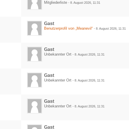
Mitgliederliste
-
8. August 2026, 11:31
Gast
Benutzerprofil von „Meanevil“
-
8. August 2026, 11:31
Gast
Unbekannter Ort
-
8. August 2026, 11:31
Gast
Unbekannter Ort
-
8. August 2026, 11:31
Gast
Unbekannter Ort
-
8. August 2026, 11:31
Gast