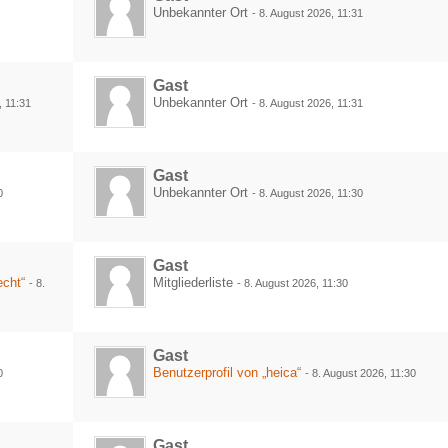
Unbekannter Ort
-
8. August 2026, 11:31
Gast
Unbekannter Ort
, 11:31
-
8. August 2026, 11:31
Gast
Unbekannter Ort
0
-
8. August 2026, 11:30
Gast
cht“
Mitgliederliste
-
8.
-
8. August 2026, 11:30
Gast
Benutzerprofil von „heica“
0
-
8. August 2026, 11:30
Gast