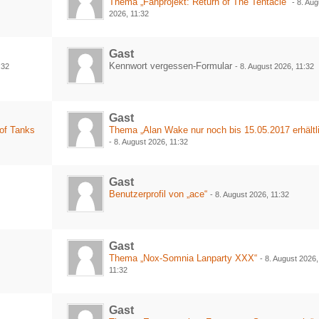
Thema „Fanprojekt: Return of The Tentacle“
-
8. Aug
2026, 11:32
Gast
Kennwort vergessen-Formular
:32
-
8. August 2026, 11:32
Gast
of Tanks
Thema „Alan Wake nur noch bis 15.05.2017 erhältl
-
8. August 2026, 11:32
Gast
Benutzerprofil von „ace“
-
8. August 2026, 11:32
Gast
Thema „Nox-Somnia Lanparty XXX“
-
8. August 2026,
11:32
Gast