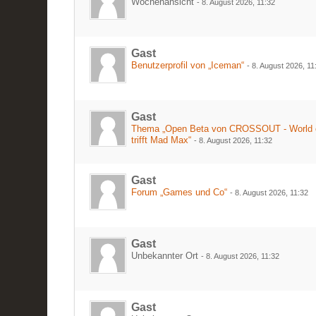
Wochenansicht
-
8. August 2026, 11:32
Gast
Benutzerprofil von „Iceman“
-
8. August 2026, 11
Gast
Thema „Open Beta von CROSSOUT - World 
trifft Mad Max“
-
8. August 2026, 11:32
Gast
Forum „Games und Co“
-
8. August 2026, 11:32
Gast
Unbekannter Ort
-
8. August 2026, 11:32
Gast