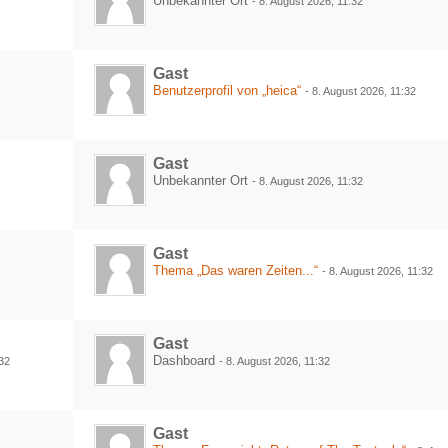
Unbekannter Ort
-
8. August 2026, 11:32
Gast
Benutzerprofil von „heica“
2
-
8. August 2026, 11:32
Gast
Unbekannter Ort
-
8. August 2026, 11:32
Gast
Thema „Das waren Zeiten...“
-
8. August 2026, 11:32
Gast
Dashboard
:32
-
8. August 2026, 11:32
Gast