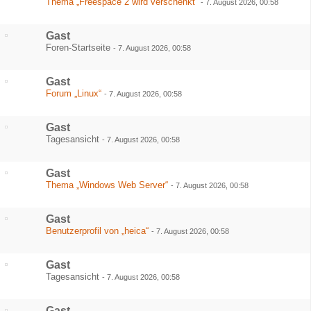
Thema „Freespace 2 wird verschenkt“
-
7. August 2026, 00:58
Gast
Foren-Startseite
-
7. August 2026, 00:58
Gast
Forum „Linux“
-
7. August 2026, 00:58
Gast
Tagesansicht
-
7. August 2026, 00:58
Gast
Thema „Windows Web Server“
-
7. August 2026, 00:58
Gast
Benutzerprofil von „heica“
-
7. August 2026, 00:58
Gast
Tagesansicht
-
7. August 2026, 00:58
Gast