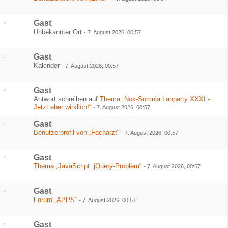
Gast
Unbekannter Ort
-
7. August 2026, 00:57
Gast
Kalender
-
7. August 2026, 00:57
Gast
Antwort schreiben auf
Thema „Nox-Somnia Lanparty XXXI -
Jetzt aber wirklich!“
-
7. August 2026, 00:57
Gast
Benutzerprofil von „Facharzt“
-
7. August 2026, 00:57
Gast
Thema „JavaScript: jQuery-Problem“
-
7. August 2026, 00:57
Gast
Forum „APPS“
-
7. August 2026, 00:57
Gast