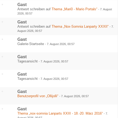
Gast
Antwort schreiben auf
Thema „Mari0 - Mario Portals“
-
7. August
2026, 00:57
Gast
Antwort schreiben auf
Thema „Nox-Somnia Lanparty XXXII“
-
7.
August 2026, 00:57
Gast
Galerie-Startseite
-
7. August 2026, 00:57
Gast
Tagesansicht
-
7. August 2026, 00:57
Gast
Tagesansicht
-
7. August 2026, 00:57
Gast
Benutzerprofil von „Ollijolli“
-
7. August 2026, 00:57
Gast
Thema „nox-somnia Lanparts XXIII - 18.-20. März 2016“
-
7.
August 2026, 00:57