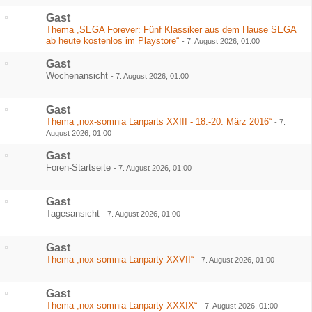
Gast
Thema „SEGA Forever: Fünf Klassiker aus dem Hause SEGA
ab heute kostenlos im Playstore“
-
7. August 2026, 01:00
Gast
Wochenansicht
-
7. August 2026, 01:00
Gast
Thema „nox-somnia Lanparts XXIII - 18.-20. März 2016“
-
7.
August 2026, 01:00
Gast
Foren-Startseite
-
7. August 2026, 01:00
Gast
Tagesansicht
-
7. August 2026, 01:00
Gast
Thema „nox-somnia Lanparty XXVII“
-
7. August 2026, 01:00
Gast
Thema „nox somnia Lanparty XXXIX“
-
7. August 2026, 01:00