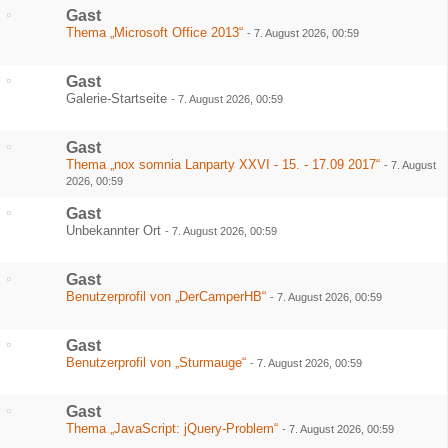
Gast
Thema „Microsoft Office 2013“
-
7. August 2026, 00:59
Gast
Galerie-Startseite
-
7. August 2026, 00:59
Gast
Thema „nox somnia Lanparty XXVI - 15. - 17.09 2017“
-
7. August
2026, 00:59
Gast
Unbekannter Ort
-
7. August 2026, 00:59
Gast
Benutzerprofil von „DerCamperHB“
-
7. August 2026, 00:59
Gast
Benutzerprofil von „Sturmauge“
-
7. August 2026, 00:59
Gast
Thema „JavaScript: jQuery-Problem“
-
7. August 2026, 00:59