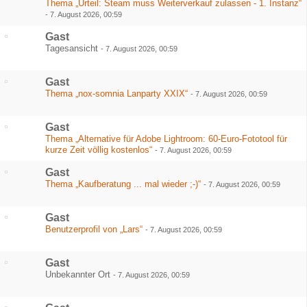
Thema „Urteil: Steam muss Weiterverkauf zulassen - 1. Instanz“
-
7. August 2026, 00:59
Gast
Tagesansicht
-
7. August 2026, 00:59
Gast
Thema „nox-somnia Lanparty XXIX“
-
7. August 2026, 00:59
Gast
Thema „Alternative für Adobe Lightroom: 60-Euro-Fototool für
kurze Zeit völlig kostenlos“
-
7. August 2026, 00:59
Gast
Thema „Kaufberatung ... mal wieder ;-)“
-
7. August 2026, 00:59
Gast
Benutzerprofil von „Lars“
-
7. August 2026, 00:59
Gast
Unbekannter Ort
-
7. August 2026, 00:59