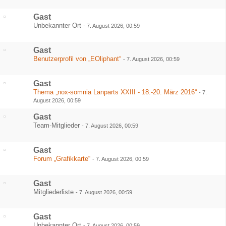
Gast
Unbekannter Ort
-
7. August 2026, 00:59
Gast
Benutzerprofil von „EOliphant“
-
7. August 2026, 00:59
Gast
Thema „nox-somnia Lanparts XXIII - 18.-20. März 2016“
-
7.
August 2026, 00:59
Gast
Team-Mitglieder
-
7. August 2026, 00:59
Gast
Forum „Grafikkarte“
-
7. August 2026, 00:59
Gast
Mitgliederliste
-
7. August 2026, 00:59
Gast
Unbekannter Ort
-
7. August 2026, 00:59