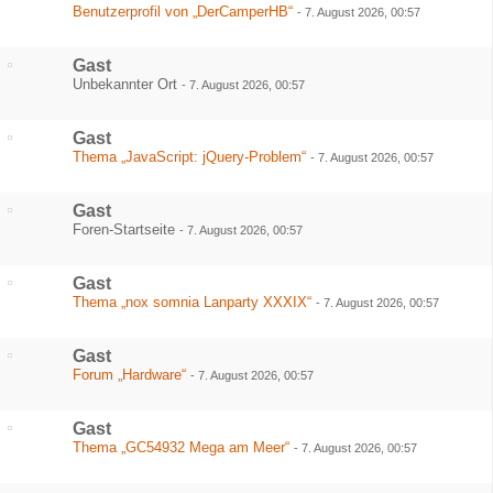
Benutzerprofil von „DerCamperHB“
-
7. August 2026, 00:57
Gast
Unbekannter Ort
-
7. August 2026, 00:57
Gast
Thema „JavaScript: jQuery-Problem“
-
7. August 2026, 00:57
Gast
Foren-Startseite
-
7. August 2026, 00:57
Gast
Thema „nox somnia Lanparty XXXIX“
-
7. August 2026, 00:57
Gast
Forum „Hardware“
-
7. August 2026, 00:57
Gast
Thema „GC54932 Mega am Meer“
-
7. August 2026, 00:57