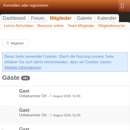
Anmelden oder registrieren
Dashboard
Forum
Mitglieder
Galerie
Kalender
Letzte Aktivitäten
Benutzer online
Team-Mitglieder
Mitgliedersuche
Mitglieder
Diese Seite verwendet Cookies. Durch die Nutzung unserer Seite
erklären Sie sich damit einverstanden, dass wir Cookies setzen.
Weitere Informationen
Gäste
991
Gast
Unbekannter Ort
-
7. August 2026, 01:00
Gast
Unbekannter Ort
-
7. August 2026, 01:00
Gast