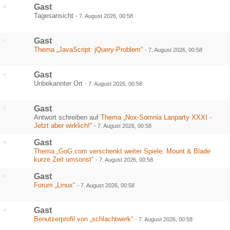
Gast
Tagesansicht
-
7. August 2026, 00:58
Gast
Thema „JavaScript: jQuery-Problem“
-
7. August 2026, 00:58
Gast
Unbekannter Ort
-
7. August 2026, 00:58
Gast
Antwort schreiben auf
Thema „Nox-Somnia Lanparty XXXI -
Jetzt aber wirklich!“
-
7. August 2026, 00:58
Gast
Thema „GoG.com verschenkt weiter Spiele: Mount & Blade
kurze Zeit umsonst“
-
7. August 2026, 00:58
Gast
Forum „Linux“
-
7. August 2026, 00:58
Gast
Benutzerprofil von „schlachtwerk“
-
7. August 2026, 00:58