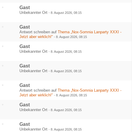
Gast
Unbekannter Ort
-
8. August 2026, 08:15
Gast
Antwort schreiben auf
Thema „Nox-Somnia Lanparty XXXI -
Jetzt aber wirklich!“
-
8. August 2026, 08:15
Gast
Unbekannter Ort
-
8. August 2026, 08:15
Gast
Unbekannter Ort
-
8. August 2026, 08:15
Gast
Antwort schreiben auf
Thema „Nox-Somnia Lanparty XXXI -
Jetzt aber wirklich!“
-
8. August 2026, 08:15
Gast
Unbekannter Ort
-
8. August 2026, 08:15
Gast
Unbekannter Ort
-
8. August 2026, 08:15