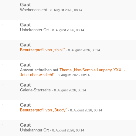
Gast
Wochenansicht
-
8. August 2026, 08:14
Gast
Unbekannter Ort
-
8. August 2026, 08:14
Gast
Benutzerprofil von „shinji“
-
8. August 2026, 08:14
Gast
Antwort schreiben auf
Thema „Nox-Somnia Lanparty XXXI -
Jetzt aber wirklich!“
-
8. August 2026, 08:14
Gast
Galerie-Startseite
-
8. August 2026, 08:14
Gast
Benutzerprofil von „Buddy“
-
8. August 2026, 08:14
Gast
Unbekannter Ort
-
8. August 2026, 08:14