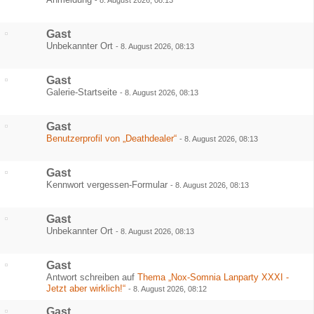
-
8. August 2026, 08:13
Gast
Unbekannter Ort
-
8. August 2026, 08:13
Gast
Galerie-Startseite
-
8. August 2026, 08:13
Gast
Benutzerprofil von „Deathdealer“
-
8. August 2026, 08:13
Gast
Kennwort vergessen-Formular
-
8. August 2026, 08:13
Gast
Unbekannter Ort
-
8. August 2026, 08:13
Gast
Antwort schreiben auf
Thema „Nox-Somnia Lanparty XXXI -
Jetzt aber wirklich!“
-
8. August 2026, 08:12
Gast