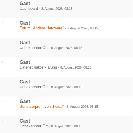
Gast
Dashboard
-
8. August 2026, 08:15
Gast
Forum „Andere Hardware“
-
8. August 2026, 08:15
Gast
Unbekannter Ort
-
8. August 2026, 08:15
Gast
Datenschutzerklärung
-
8. August 2026, 08:15
Gast
Unbekannter Ort
-
8. August 2026, 08:15
Gast
Benutzerprofil von „heica“
-
8. August 2026, 08:15
Gast
Unbekannter Ort
-
8. August 2026, 08:15