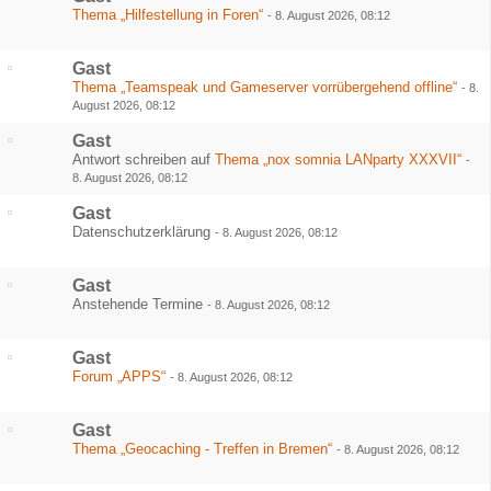
Thema „Hilfestellung in Foren“
-
8. August 2026, 08:12
Gast
Thema „Teamspeak und Gameserver vorrübergehend offline“
-
8.
August 2026, 08:12
Gast
Antwort schreiben auf
Thema „nox somnia LANparty XXXVII“
-
8. August 2026, 08:12
Gast
Datenschutzerklärung
-
8. August 2026, 08:12
Gast
Anstehende Termine
-
8. August 2026, 08:12
Gast
Forum „APPS“
-
8. August 2026, 08:12
Gast
Thema „Geocaching - Treffen in Bremen“
-
8. August 2026, 08:12