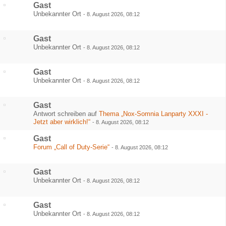
Gast
Unbekannter Ort
-
8. August 2026, 08:12
Gast
Unbekannter Ort
-
8. August 2026, 08:12
Gast
Unbekannter Ort
-
8. August 2026, 08:12
Gast
Antwort schreiben auf
Thema „Nox-Somnia Lanparty XXXI -
Jetzt aber wirklich!“
-
8. August 2026, 08:12
Gast
Forum „Call of Duty-Serie“
-
8. August 2026, 08:12
Gast
Unbekannter Ort
-
8. August 2026, 08:12
Gast
Unbekannter Ort
-
8. August 2026, 08:12