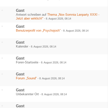
Gast
Antwort schreiben auf
Thema „Nox-Somnia Lanparty XXXI -
Jetzt aber wirklich!“
-
8. August 2026, 08:14
Gast
Benutzerprofil von „Psychojosh“
-
8. August 2026, 08:14
Gast
Kalender
-
8. August 2026, 08:14
Gast
Foren-Startseite
-
8. August 2026, 08:14
Gast
Forum „Sound“
-
8. August 2026, 08:14
Gast
Unbekannter Ort
-
8. August 2026, 08:14
Gast