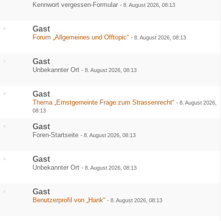
Kennwort vergessen-Formular
-
8. August 2026, 08:13
Gast
Forum „Allgemeines und Offtopic“
-
8. August 2026, 08:13
Gast
Unbekannter Ort
-
8. August 2026, 08:13
Gast
Thema „Ernstgemeinte Frage zum Strassenrecht“
-
8. August 2026,
08:13
Gast
Foren-Startseite
-
8. August 2026, 08:13
Gast
Unbekannter Ort
-
8. August 2026, 08:13
Gast
Benutzerprofil von „Hank“
-
8. August 2026, 08:13