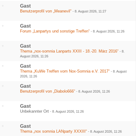
Gast
Benutzerprofil von „Meanevil“
-
8. August 2026, 11:27
Gast
Forum „Lanpartys und sonstige Treffen“
-
8. August 2026, 11:26
Gast
Thema „nox-somnia Lanparts XXIII - 18.-20. März 2016“
-
8.
August 2026, 11:26
Gast
Thema „KuWe Treffen vom Nox-Somnia e.V. 2017“
-
8. August
2026, 11:26
Gast
Benutzerprofil von „Diabolo666“
-
8. August 2026, 11:26
Gast
Unbekannter Ort
-
8. August 2026, 11:26
Gast
Thema „nox somnia LANparty XXXIII“
-
8. August 2026, 11:26