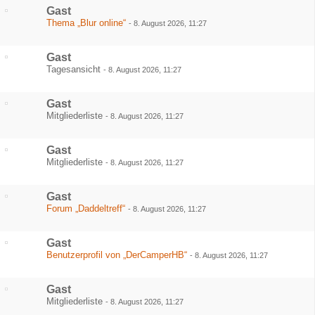
Gast
Thema „Blur online“
-
8. August 2026, 11:27
Gast
Tagesansicht
-
8. August 2026, 11:27
Gast
Mitgliederliste
-
8. August 2026, 11:27
Gast
Mitgliederliste
-
8. August 2026, 11:27
Gast
Forum „Daddeltreff“
-
8. August 2026, 11:27
Gast
Benutzerprofil von „DerCamperHB“
-
8. August 2026, 11:27
Gast
Mitgliederliste
-
8. August 2026, 11:27