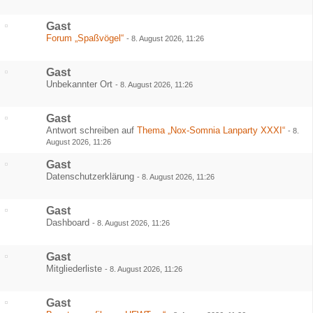
Gast
Forum „Spaßvögel“
-
8. August 2026, 11:26
Gast
Unbekannter Ort
-
8. August 2026, 11:26
Gast
Antwort schreiben auf
Thema „Nox-Somnia Lanparty XXXI“
-
8.
August 2026, 11:26
Gast
Datenschutzerklärung
-
8. August 2026, 11:26
Gast
Dashboard
-
8. August 2026, 11:26
Gast
Mitgliederliste
-
8. August 2026, 11:26
Gast