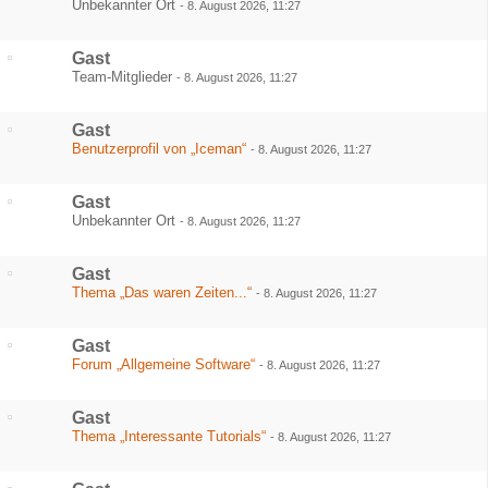
Unbekannter Ort
-
8. August 2026, 11:27
Gast
Team-Mitglieder
-
8. August 2026, 11:27
Gast
Benutzerprofil von „Iceman“
-
8. August 2026, 11:27
Gast
Unbekannter Ort
-
8. August 2026, 11:27
Gast
Thema „Das waren Zeiten...“
-
8. August 2026, 11:27
Gast
Forum „Allgemeine Software“
-
8. August 2026, 11:27
Gast
Thema „Interessante Tutorials“
-
8. August 2026, 11:27