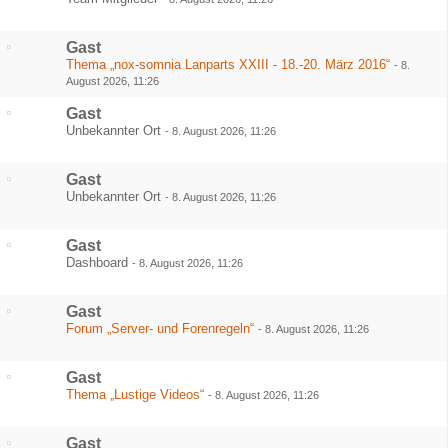
Gast
Thema „nox-somnia Lanparts XXIII - 18.-20. März 2016“
-
8.
August 2026, 11:26
Gast
Unbekannter Ort
-
8. August 2026, 11:26
Gast
Unbekannter Ort
-
8. August 2026, 11:26
Gast
Dashboard
-
8. August 2026, 11:26
Gast
Forum „Server- und Forenregeln“
-
8. August 2026, 11:26
Gast
Thema „Lustige Videos“
-
8. August 2026, 11:26
Gast