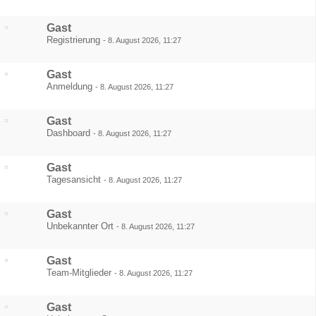
Gast
Registrierung
-
8. August 2026, 11:27
Gast
Anmeldung
-
8. August 2026, 11:27
Gast
Dashboard
-
8. August 2026, 11:27
Gast
Tagesansicht
-
8. August 2026, 11:27
Gast
Unbekannter Ort
-
8. August 2026, 11:27
Gast
Team-Mitglieder
-
8. August 2026, 11:27
Gast