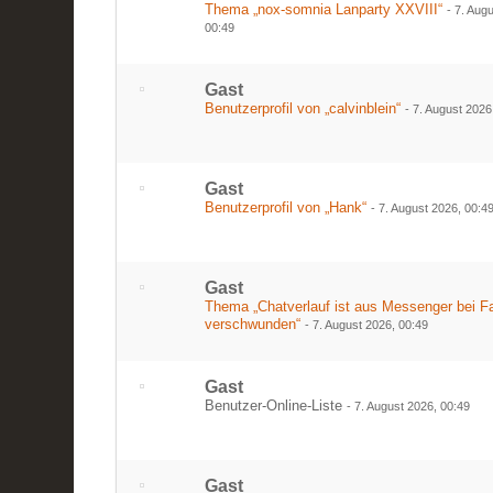
Thema „nox-somnia Lanparty XXVIII“
-
7. Aug
00:49
Gast
Benutzerprofil von „calvinblein“
-
7. August 2026
Gast
Benutzerprofil von „Hank“
-
7. August 2026, 00:4
Gast
Thema „Chatverlauf ist aus Messenger bei 
verschwunden“
-
7. August 2026, 00:49
Gast
Benutzer-Online-Liste
-
7. August 2026, 00:49
Gast