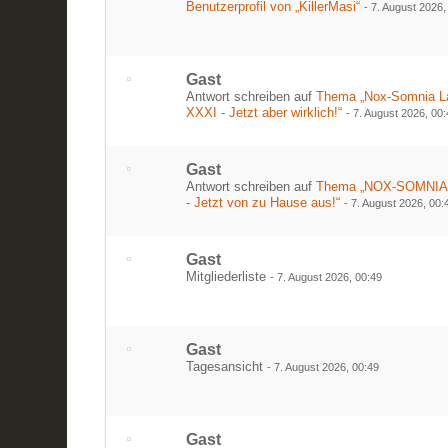
Benutzerprofil von „KillerMasi“
-
7. August 2026,
Gast
Antwort schreiben auf
Thema „Nox-Somnia L
XXXI - Jetzt aber wirklich!“
-
7. August 2026, 00
Gast
Antwort schreiben auf
Thema „NOX-SOMNIA
- Jetzt von zu Hause aus!“
-
7. August 2026, 00:
Gast
Mitgliederliste
-
7. August 2026, 00:49
Gast
Tagesansicht
-
7. August 2026, 00:49
Gast