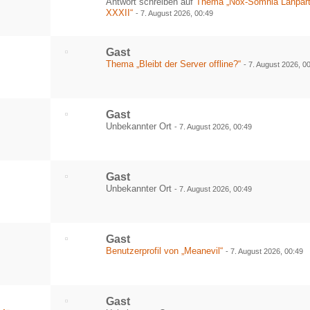
Antwort schreiben auf
Thema „Nox-Somnia Lanpar
XXXII“
-
7. August 2026, 00:49
Gast
Thema „Bleibt der Server offline?“
-
7. August 2026, 0
Gast
Unbekannter Ort
-
7. August 2026, 00:49
Gast
Unbekannter Ort
-
7. August 2026, 00:49
Gast
Benutzerprofil von „Meanevil“
-
7. August 2026, 00:49
Gast