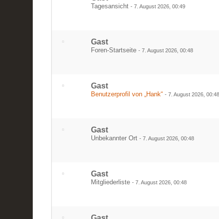
Tagesansicht
-
7. August 2026, 00:49
Gast
Foren-Startseite
-
7. August 2026, 00:48
Gast
Benutzerprofil von „Hank“
-
7. August 2026, 00:4
Gast
Unbekannter Ort
-
7. August 2026, 00:48
Gast
Mitgliederliste
-
7. August 2026, 00:48
Gast