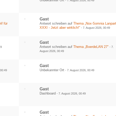
Unbekannter Ort
-
7. August 2026, 00:49
Gast
f für
Antwort schreiben auf
Thema „Nox-Somnia Lanpar
XXXI - Jetzt aber wirklich!“
-
7. August 2026, 00:49
Gast
Antwort schreiben auf
Thema „BoerdeLAN 27“
49
-
7.
August 2026, 00:49
Gast
Unbekannter Ort
 00:49
-
7. August 2026, 00:49
Gast
Dashboard
-
7. August 2026, 00:49
Gast