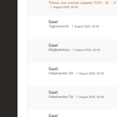
Thema „nox somnia Lanparty XXVI - 15. - 17
-
7. August 2026, 00:49
Gast
Tagesansicht
-
7. August 2026, 00:49
Gast
Mitgliederliste
-
7. August 2026, 00:49
Gast
Unbekannter Ort
-
7. August 2026, 00:49
Gast
Unbekannter Ort
-
7. August 2026, 00:49
Gast