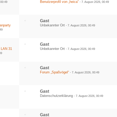
Benutzerprofil von „heica“
 00:49
-
7. August 2026, 00:49
Gast
anparty
Unbekannter Ort
-
7. August 2026, 00:49
:49
Gast
 LAN 31
Unbekannter Ort
-
7. August 2026, 00:49
49
Gast
Forum „Spaßvögel“
-
7. August 2026, 00:49
Gast
Datenschutzerklärung
-
7. August 2026, 00:49
Gast