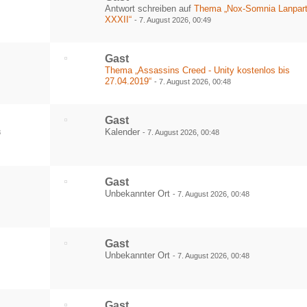
Antwort schreiben auf
Thema „Nox-Somnia Lanpar
XXXII“
-
7. August 2026, 00:49
Gast
Thema „Assassins Creed - Unity kostenlos bis
27.04.2019“
-
7. August 2026, 00:48
Gast
Kalender
8
-
7. August 2026, 00:48
Gast
Unbekannter Ort
-
7. August 2026, 00:48
Gast
Unbekannter Ort
-
7. August 2026, 00:48
Gast