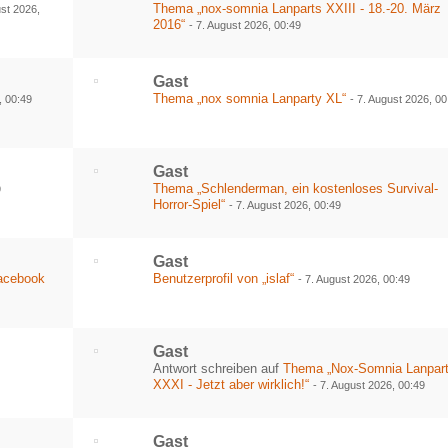
Thema „nox-somnia Lanparts XXIII - 18.-20. März
ust 2026,
2016“
-
7. August 2026, 00:49
Gast
Thema „nox somnia Lanparty XL“
, 00:49
-
7. August 2026, 00
Gast
Thema „Schlenderman, ein kostenloses Survival-
9
Horror-Spiel“
-
7. August 2026, 00:49
Gast
Facebook
Benutzerprofil von „islaf“
-
7. August 2026, 00:49
Gast
Antwort schreiben auf
Thema „Nox-Somnia Lanpar
XXXI - Jetzt aber wirklich!“
-
7. August 2026, 00:49
Gast