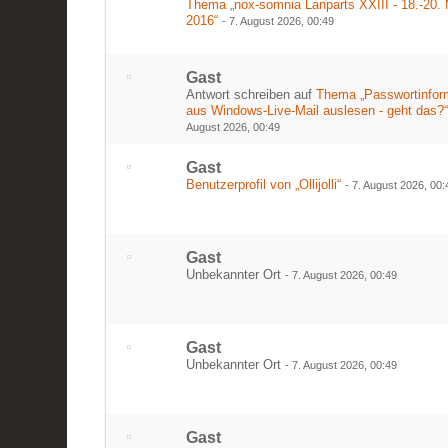
Thema „nox-somnia Lanparts XXIII - 18.-20.
2016“
-
7. August 2026, 00:49
Gast
Antwort schreiben auf
Thema „Passwortinfor
aus Windows-Live-Mail auslesen - geht das?
August 2026, 00:49
Gast
Benutzerprofil von „Ollijolli“
-
7. August 2026, 00:
Gast
Unbekannter Ort
-
7. August 2026, 00:49
Gast
Unbekannter Ort
-
7. August 2026, 00:49
Gast