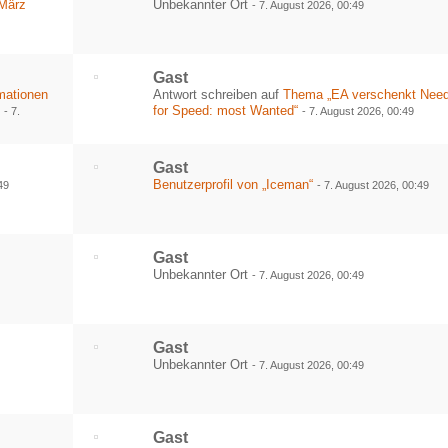
 März
Unbekannter Ort
-
7. August 2026, 00:49
Gast
mationen
Antwort schreiben auf
Thema „EA verschenkt Nee
“
for Speed: most Wanted“
-
7.
-
7. August 2026, 00:49
Gast
Benutzerprofil von „Iceman“
49
-
7. August 2026, 00:49
Gast
Unbekannter Ort
-
7. August 2026, 00:49
Gast
Unbekannter Ort
-
7. August 2026, 00:49
Gast