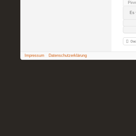
Pin
Es 
Dad
Impressum
Datenschutzerklärung