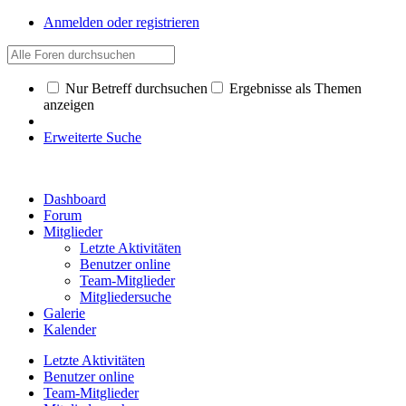
Anmelden oder registrieren
Nur Betreff durchsuchen
Ergebnisse als Themen
anzeigen
Erweiterte Suche
Dashboard
Forum
Mitglieder
Letzte Aktivitäten
Benutzer online
Team-Mitglieder
Mitgliedersuche
Galerie
Kalender
Letzte Aktivitäten
Benutzer online
Team-Mitglieder