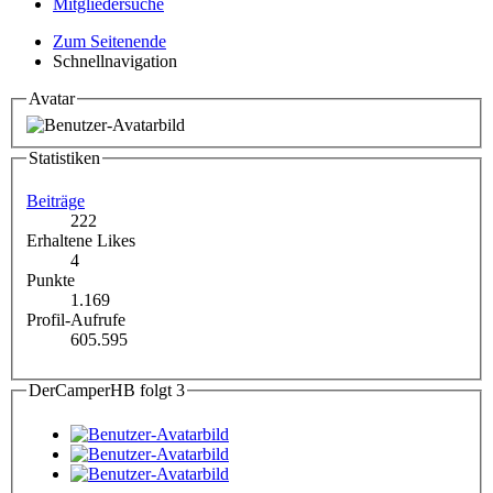
Mitgliedersuche
Zum Seitenende
Schnellnavigation
Avatar
Statistiken
Beiträge
222
Erhaltene Likes
4
Punkte
1.169
Profil-Aufrufe
605.595
DerCamperHB folgt
3