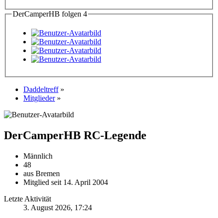
DerCamperHB folgen
4
Daddeltreff
»
Mitglieder
»
DerCamperHB
RC-Legende
Männlich
48
aus Bremen
Mitglied seit 14. April 2004
Letzte Aktivität
3. August 2026, 17:24