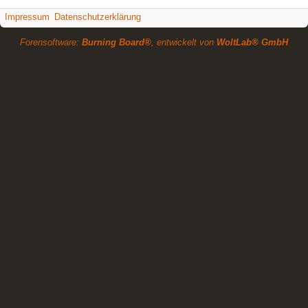
Impressum
Datenschutzerklärung
Forensoftware:
Burning Board®
, entwickelt von
WoltLab® GmbH