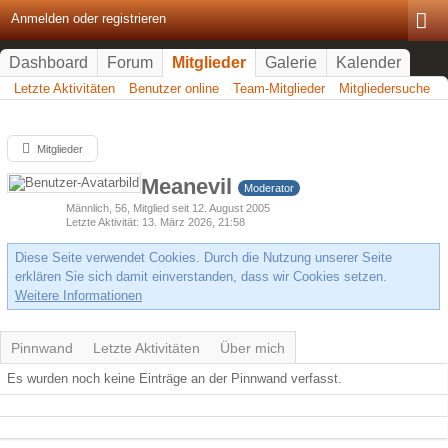
Anmelden oder registrieren
Dashboard
Forum
Mitglieder
Galerie
Kalender
Letzte Aktivitäten
Benutzer online
Team-Mitglieder
Mitgliedersuche
Mitglieder
Meanevil
Moderator
Männlich
56
Mitglied seit 12. August 2005
Letzte Aktivität
13. März 2026, 21:58
Diese Seite verwendet Cookies. Durch die Nutzung unserer Seite
erklären Sie sich damit einverstanden, dass wir Cookies setzen.
Weitere Informationen
Pinnwand
Letzte Aktivitäten
Über mich
Es wurden noch keine Einträge an der Pinnwand verfasst.