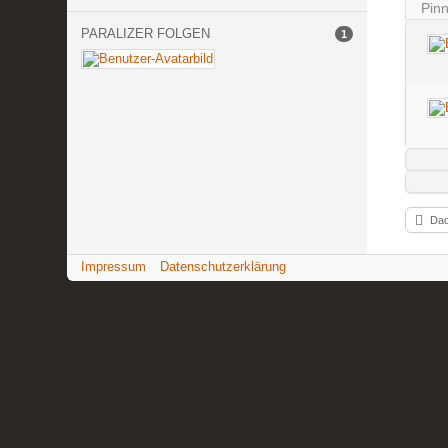
Pin
PARALIZER FOLGEN
1
Dad
Impressum
Datenschutzerklärung