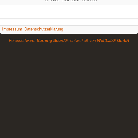
Impressum
Datenschutzerklärung
Forensoftware:
Burning Board®
, entwickelt von
WoltLab® GmbH