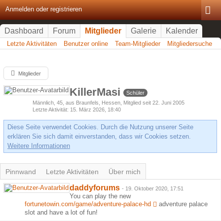
Anmelden oder registrieren
Dashboard
Forum
Mitglieder
Galerie
Kalender
Letzte Aktivitäten
Benutzer online
Team-Mitglieder
Mitgliedersuche
Mitglieder
KillerMasi
Schüler
Männlich
45
aus Braunfels, Hessen
Mitglied seit 22. Juni 2005
Letzte Aktivität
15. März 2026, 18:40
Diese Seite verwendet Cookies. Durch die Nutzung unserer Seite
erklären Sie sich damit einverstanden, dass wir Cookies setzen.
Weitere Informationen
Pinnwand
Letzte Aktivitäten
Über mich
daddyforums
-
19. Oktober 2020, 17:51
You can play the new
fortunetowin.com/game/adventure-palace-hd
adventure palace
slot and have a lot of fun!