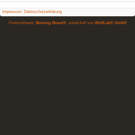
Impressum
Datenschutzerklärung
Forensoftware:
Burning Board®
, entwickelt von
WoltLab® GmbH