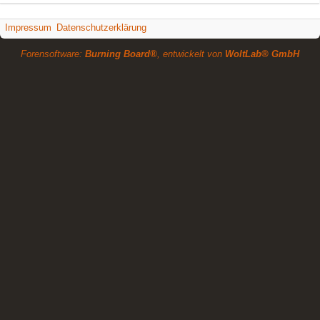
Impressum
Datenschutzerklärung
Forensoftware:
Burning Board®
, entwickelt von
WoltLab® GmbH