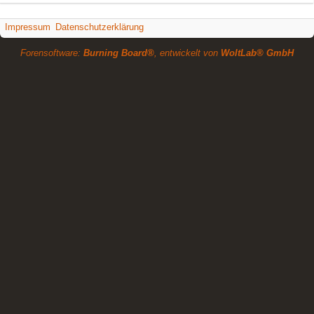
Impressum
Datenschutzerklärung
Forensoftware:
Burning Board®
, entwickelt von
WoltLab® GmbH