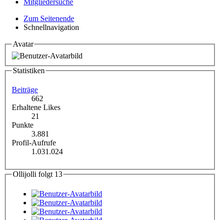
Mitgliedersuche
Zum Seitenende
Schnellnavigation
Avatar
Statistiken
Beiträge
662
Erhaltene Likes
21
Punkte
3.881
Profil-Aufrufe
1.031.024
Ollijolli folgt
13