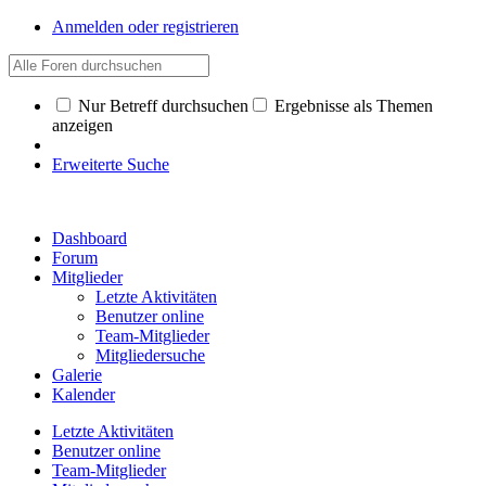
Anmelden oder registrieren
Nur Betreff durchsuchen
Ergebnisse als Themen
anzeigen
Erweiterte Suche
Dashboard
Forum
Mitglieder
Letzte Aktivitäten
Benutzer online
Team-Mitglieder
Mitgliedersuche
Galerie
Kalender
Letzte Aktivitäten
Benutzer online
Team-Mitglieder