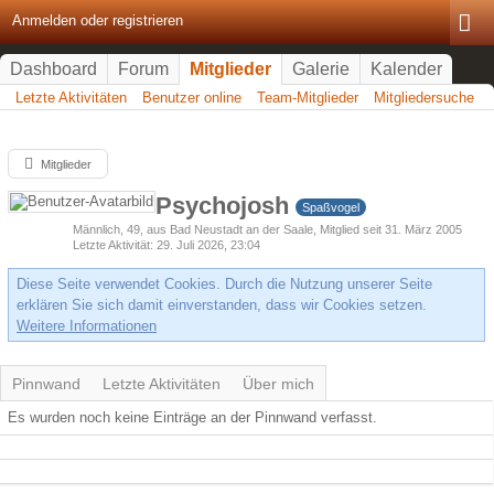
Anmelden oder registrieren
Dashboard
Forum
Mitglieder
Galerie
Kalender
Letzte Aktivitäten
Benutzer online
Team-Mitglieder
Mitgliedersuche
Mitglieder
Psychojosh
Spaßvogel
Männlich
49
aus Bad Neustadt an der Saale
Mitglied seit 31. März 2005
Letzte Aktivität
29. Juli 2026, 23:04
Diese Seite verwendet Cookies. Durch die Nutzung unserer Seite
erklären Sie sich damit einverstanden, dass wir Cookies setzen.
Weitere Informationen
Pinnwand
Letzte Aktivitäten
Über mich
Es wurden noch keine Einträge an der Pinnwand verfasst.