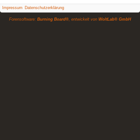
Impressum
Datenschutzerklärung
Forensoftware:
Burning Board®
, entwickelt von
WoltLab® GmbH