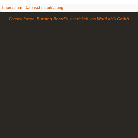
Impressum
Datenschutzerklärung
Forensoftware:
Burning Board®
, entwickelt von
WoltLab® GmbH