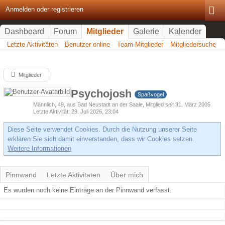
Anmelden oder registrieren
Dashboard
Forum
Mitglieder
Galerie
Kalender
Letzte Aktivitäten
Benutzer online
Team-Mitglieder
Mitgliedersuche
Mitglieder
Psychojosh
Spaßvogel
Männlich
49
aus Bad Neustadt an der Saale
Mitglied seit 31. März 2005
Letzte Aktivität
29. Juli 2026, 23:04
Diese Seite verwendet Cookies. Durch die Nutzung unserer Seite
erklären Sie sich damit einverstanden, dass wir Cookies setzen.
Weitere Informationen
Pinnwand
Letzte Aktivitäten
Über mich
Es wurden noch keine Einträge an der Pinnwand verfasst.