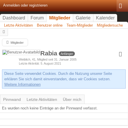
Anmelden oder registrieren
Dashboard
Forum
Mitglieder
Galerie
Kalender
Letzte Aktivitäten
Benutzer online
Team-Mitglieder
Mitgliedersuche
Mitglieder
Rabia
Anfänger
Weiblich
41
Mitglied seit 31. Januar 2005
Letzte Aktivität
5. August 2021
Diese Seite verwendet Cookies. Durch die Nutzung unserer Seite
erklären Sie sich damit einverstanden, dass wir Cookies setzen.
Weitere Informationen
Pinnwand
Letzte Aktivitäten
Über mich
Es wurden noch keine Einträge an der Pinnwand verfasst.