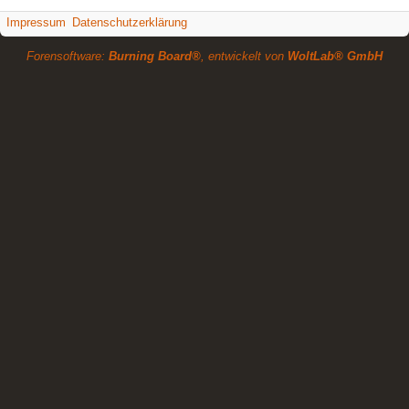
Impressum
Datenschutzerklärung
Forensoftware:
Burning Board®
, entwickelt von
WoltLab® GmbH