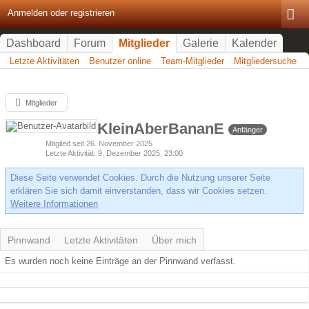
Anmelden oder registrieren
Dashboard
Forum
Mitglieder
Galerie
Kalender
Letzte Aktivitäten
Benutzer online
Team-Mitglieder
Mitgliedersuche
Mitglieder
KleinAberBananE
Anfänger
Mitglied seit 26. November 2025
Letzte Aktivität
9. Dezember 2025, 23:00
Diese Seite verwendet Cookies. Durch die Nutzung unserer Seite
erklären Sie sich damit einverstanden, dass wir Cookies setzen.
Weitere Informationen
Pinnwand
Letzte Aktivitäten
Über mich
Es wurden noch keine Einträge an der Pinnwand verfasst.