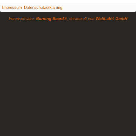
Impressum
Datenschutzerklärung
Forensoftware:
Burning Board®
, entwickelt von
WoltLab® GmbH