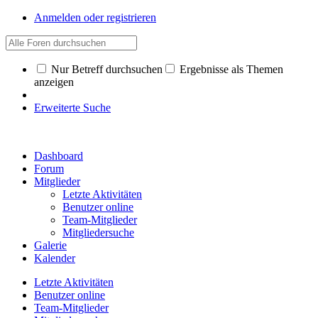
Anmelden oder registrieren
Nur Betreff durchsuchen
Ergebnisse als Themen
anzeigen
Erweiterte Suche
Dashboard
Forum
Mitglieder
Letzte Aktivitäten
Benutzer online
Team-Mitglieder
Mitgliedersuche
Galerie
Kalender
Letzte Aktivitäten
Benutzer online
Team-Mitglieder