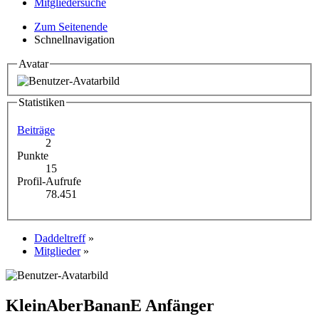
Mitgliedersuche
Zum Seitenende
Schnellnavigation
Avatar
Statistiken
Beiträge
2
Punkte
15
Profil-Aufrufe
78.451
Daddeltreff
»
Mitglieder
»
KleinAberBananE
Anfänger