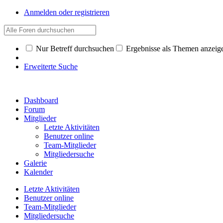
Anmelden oder registrieren
Nur Betreff durchsuchen
Ergebnisse als Themen anzeig
Erweiterte Suche
Dashboard
Forum
Mitglieder
Letzte Aktivitäten
Benutzer online
Team-Mitglieder
Mitgliedersuche
Galerie
Kalender
Letzte Aktivitäten
Benutzer online
Team-Mitglieder
Mitgliedersuche