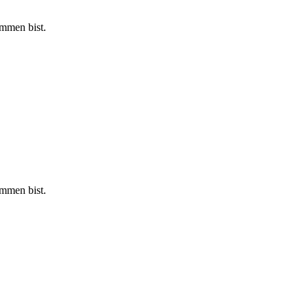
ommen bist.
ommen bist.