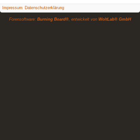
Impressum
Datenschutzerklärung
Forensoftware:
Burning Board®
, entwickelt von
WoltLab® GmbH