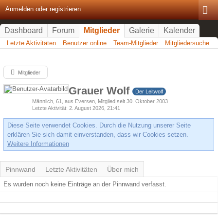
Anmelden oder registrieren
Dashboard
Forum
Mitglieder
Galerie
Kalender
Letzte Aktivitäten
Benutzer online
Team-Mitglieder
Mitgliedersuche
Mitglieder
Grauer Wolf
Der Leitwolf
Männlich
61
aus Eversen
Mitglied seit 30. Oktober 2003
Letzte Aktivität
2. August 2026, 21:41
Diese Seite verwendet Cookies. Durch die Nutzung unserer Seite
erklären Sie sich damit einverstanden, dass wir Cookies setzen.
Weitere Informationen
Pinnwand
Letzte Aktivitäten
Über mich
Es wurden noch keine Einträge an der Pinnwand verfasst.