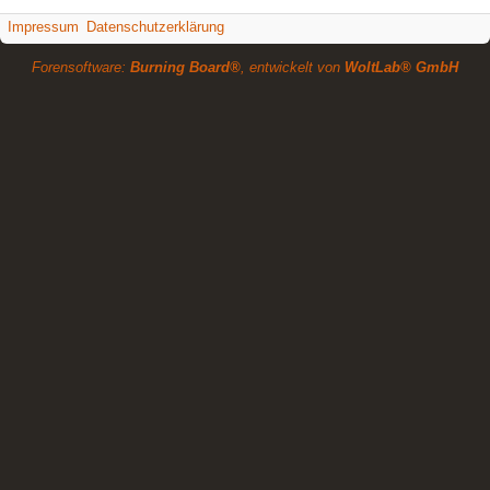
Impressum
Datenschutzerklärung
Forensoftware:
Burning Board®
, entwickelt von
WoltLab® GmbH