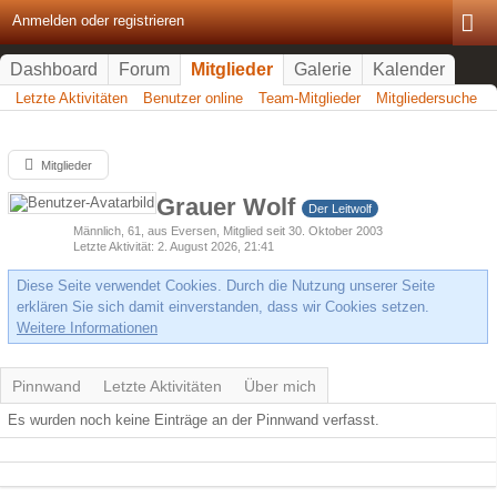
Anmelden oder registrieren
Dashboard
Forum
Mitglieder
Galerie
Kalender
Letzte Aktivitäten
Benutzer online
Team-Mitglieder
Mitgliedersuche
Mitglieder
Grauer Wolf
Der Leitwolf
Männlich
61
aus Eversen
Mitglied seit 30. Oktober 2003
Letzte Aktivität
2. August 2026, 21:41
Diese Seite verwendet Cookies. Durch die Nutzung unserer Seite
erklären Sie sich damit einverstanden, dass wir Cookies setzen.
Weitere Informationen
Pinnwand
Letzte Aktivitäten
Über mich
Es wurden noch keine Einträge an der Pinnwand verfasst.