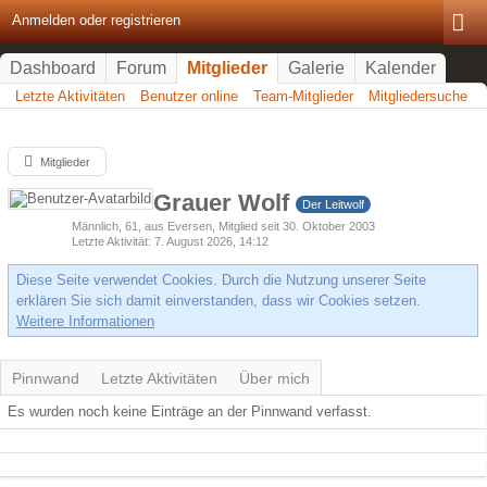
Anmelden oder registrieren
Dashboard
Forum
Mitglieder
Galerie
Kalender
Letzte Aktivitäten
Benutzer online
Team-Mitglieder
Mitgliedersuche
Mitglieder
Grauer Wolf
Der Leitwolf
Männlich
61
aus Eversen
Mitglied seit 30. Oktober 2003
Letzte Aktivität
7. August 2026, 14:12
Diese Seite verwendet Cookies. Durch die Nutzung unserer Seite
erklären Sie sich damit einverstanden, dass wir Cookies setzen.
Weitere Informationen
Pinnwand
Letzte Aktivitäten
Über mich
Es wurden noch keine Einträge an der Pinnwand verfasst.