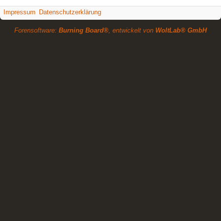
Impressum
Datenschutzerklärung
Forensoftware:
Burning Board®
, entwickelt von
WoltLab® GmbH