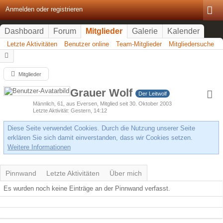
Anmelden oder registrieren
Dashboard
Forum
Mitglieder
Galerie
Kalender
Letzte Aktivitäten
Benutzer online
Team-Mitglieder
Mitgliedersuche
Mitglieder
Grauer Wolf
Der Leitwolf
Männlich
61
aus Eversen
Mitglied seit 30. Oktober 2003
Letzte Aktivität
Gestern, 14:12
Diese Seite verwendet Cookies. Durch die Nutzung unserer Seite
erklären Sie sich damit einverstanden, dass wir Cookies setzen.
Weitere Informationen
Pinnwand
Letzte Aktivitäten
Über mich
Es wurden noch keine Einträge an der Pinnwand verfasst.