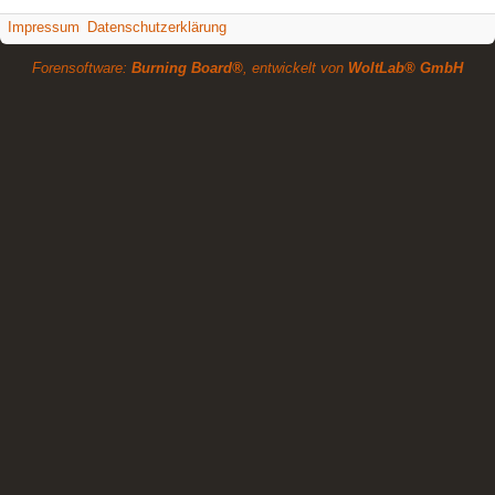
Impressum
Datenschutzerklärung
Forensoftware:
Burning Board®
, entwickelt von
WoltLab® GmbH