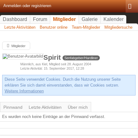
Anmelden oder registrieren
Dashboard
Forum
Mitglieder
Galerie
Kalender
Letzte Aktivitäten
Benutzer online
Team-Mitglieder
Mitgliedersuche
Mitglieder
Spirit
Senfabgeber/Hardliner
Männlich
aus Kiel
Mitglied seit 28. August 2004
Letzte Aktivität
15. September 2017, 12:28
Diese Seite verwendet Cookies. Durch die Nutzung unserer Seite
erklären Sie sich damit einverstanden, dass wir Cookies setzen.
Weitere Informationen
Pinnwand
Letzte Aktivitäten
Über mich
Es wurden noch keine Einträge an der Pinnwand verfasst.