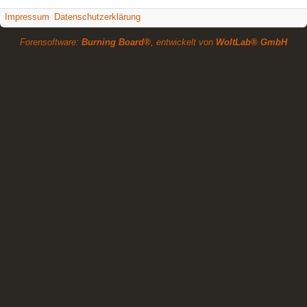
Impressum
Datenschutzerklärung
Forensoftware:
Burning Board®
, entwickelt von
WoltLab® GmbH