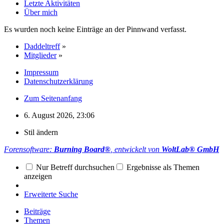
Letzte Aktivitäten
Über mich
Es wurden noch keine Einträge an der Pinnwand verfasst.
Daddeltreff
»
Mitglieder
»
Impressum
Datenschutzerklärung
Zum Seitenanfang
6. August 2026, 23:06
Stil ändern
Forensoftware:
Burning Board®
, entwickelt von
WoltLab® GmbH
Nur Betreff durchsuchen
Ergebnisse als Themen
anzeigen
Erweiterte Suche
Beiträge
Themen