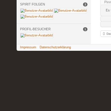
Pin
SPIRIT FOLGEN
3
Es 
PROFIL-BESUCHER
1
Dad
Impressum
Datenschutzerklärung