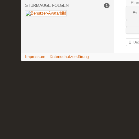
Pin
STURMAUGE FOLGEN
1
Es 
Dad
Impressum
Datenschutzerklärung