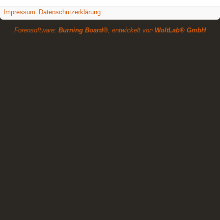
Impressum
Datenschutzerklärung
Forensoftware:
Burning Board®
, entwickelt von
WoltLab® GmbH