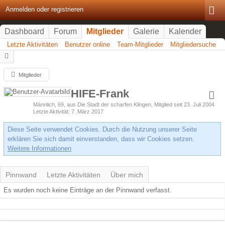
Anmelden oder registrieren
Dashboard
Forum
Mitglieder
Galerie
Kalender
Letzte Aktivitäten
Benutzer online
Team-Mitglieder
Mitgliedersuche
Mitglieder
HIFE-Frank
Männlich
69
aus Die Stadt der scharfen Klingen
Mitglied seit 23. Juli 2004
Letzte Aktivität
7. März 2017
Diese Seite verwendet Cookies. Durch die Nutzung unserer Seite
erklären Sie sich damit einverstanden, dass wir Cookies setzen.
Weitere Informationen
Pinnwand
Letzte Aktivitäten
Über mich
Es wurden noch keine Einträge an der Pinnwand verfasst.