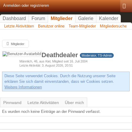
Anmelden oder registrieren
Dashboard
Forum
Mitglieder
Galerie
Kalender
Letzte Aktivitäten
Benutzer online
Team-Mitglieder
Mitgliedersuche
Mitglieder
Deathdealer
Moderator, TS-Admin
Männlich
46
aus Kiel
Mitglied seit 16. Juli 2004
Letzte Aktivität
3. August 2026, 20:51
Diese Seite verwendet Cookies. Durch die Nutzung unserer Seite
erklären Sie sich damit einverstanden, dass wir Cookies setzen.
Weitere Informationen
Pinnwand
Letzte Aktivitäten
Über mich
Es wurden noch keine Einträge an der Pinnwand verfasst.