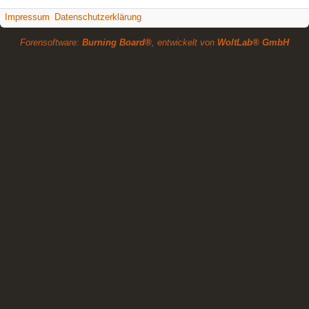
Impressum
Datenschutzerklärung
Forensoftware:
Burning Board®
, entwickelt von
WoltLab® GmbH