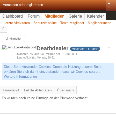
Anmelden oder registrieren
Dashboard
Forum
Mitglieder
Galerie
Kalender
Letzte Aktivitäten
Benutzer online
Team-Mitglieder
Mitgliedersuche
Mitglieder
Deathdealer
Moderator, TS-Admin
Männlich
46
aus Kiel
Mitglied seit 16. Juli 2004
Letzte Aktivität
Montag, 20:51
Diese Seite verwendet Cookies. Durch die Nutzung unserer Seite
erklären Sie sich damit einverstanden, dass wir Cookies setzen.
Weitere Informationen
Pinnwand
Letzte Aktivitäten
Über mich
Es wurden noch keine Einträge an der Pinnwand verfasst.