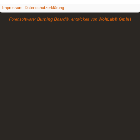
Impressum
Datenschutzerklärung
Forensoftware:
Burning Board®
, entwickelt von
WoltLab® GmbH