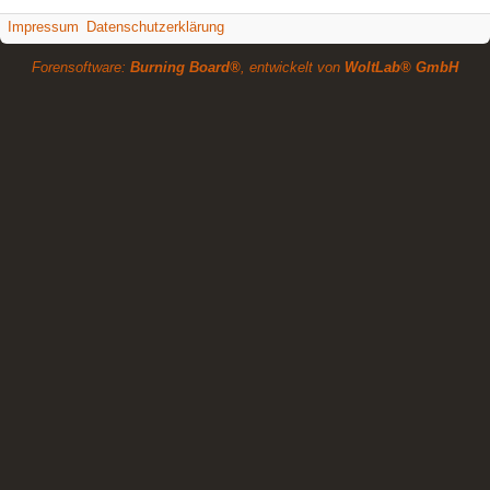
Impressum
Datenschutzerklärung
Forensoftware:
Burning Board®
, entwickelt von
WoltLab® GmbH