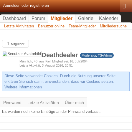
Anmelden oder registrieren
Dashboard
Forum
Mitglieder
Galerie
Kalender
Letzte Aktivitäten
Benutzer online
Team-Mitglieder
Mitgliedersuche
Mitglieder
Deathdealer
Moderator, TS-Admin
Männlich
46
aus Kiel
Mitglied seit 16. Juli 2004
Letzte Aktivität
3. August 2026, 20:51
Diese Seite verwendet Cookies. Durch die Nutzung unserer Seite
erklären Sie sich damit einverstanden, dass wir Cookies setzen.
Weitere Informationen
Pinnwand
Letzte Aktivitäten
Über mich
Es wurden noch keine Einträge an der Pinnwand verfasst.